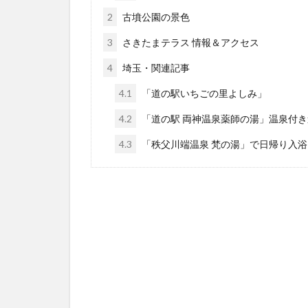
2
古墳公園の景色
3
さきたまテラス 情報＆アクセス
4
埼玉・関連記事
4.1
「道の駅いちごの里よしみ」
4.2
「道の駅 両神温泉薬師の湯」温泉付
4.3
「秩父川端温泉 梵の湯」で日帰り入浴