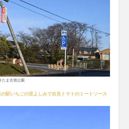
きたま古墳公園
道の駅いちごの里よしみで吉見トマトのミートソース