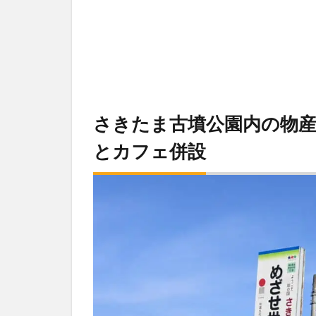
さきたま古墳公園内の物
とカフェ併設