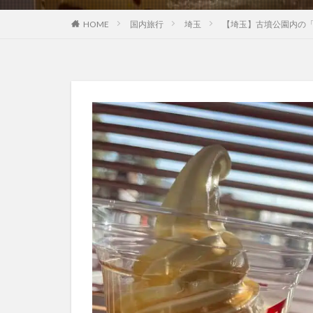
HOME
国内旅行
埼玉
【埼玉】古墳公園内の