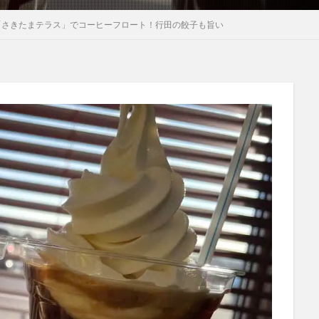
「さきたまテラス」でコーヒーフロート！行田の餃子も旨い