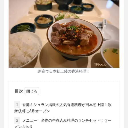
新宿で日本初上陸の香港料理！
目次
1
香港ミシュラン掲載の人気香港料理が日本初上陸！歌
舞伎町に3月オープン
2
メニュー 名物の牛煮込み料理のランチセット！ラー
メンもあり