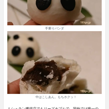
手乗りパンダ
中はこしあん。もちホクッ！
ミシュラン獲得店でもリーズナブルで、国外では唯一の