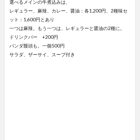
選べるメインの牛煮込みは、
レギュラー、麻辣、カレー、醤油：各1,200円、2種味セ
ット：1,600円とあり
一つは麻辣。もう一つは、レギュラーと醤油の2種に。
ドリンクバー +200円
パンダ饅頭も。一個500円
サラダ、ザーサイ、スープ付き