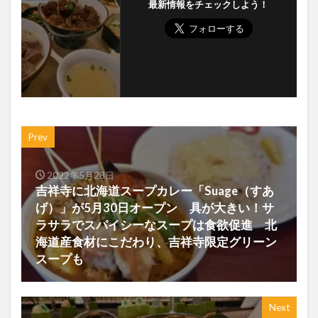
最新情報をチェックしよう！
Prev
2022年5月28日
吉祥寺に北海道スープカレー「Suage（すあ
げ）」が5月30日オープン 具が大きい！サ
ラサラでスパイシーなスープは食欲促進 北
海道産食材にこだわり、吉祥寺限定グリーン
スープも
Next