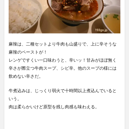
麻辣は、二種セットより牛肉も山盛りで、上に辛そうな
麻辣のペーストが！
レンゲですくい一口味わうと、辛いッ！甘みがほぼ無く
辛さが際立つ牛肉スープ、シビ辛。他のスープの様には
飲めない辛さだ。
牛煮込みは、じっくり弱火で十時間以上煮込んでいると
いう。
肉は柔らかいけど原型を残し肉感も味わえる。