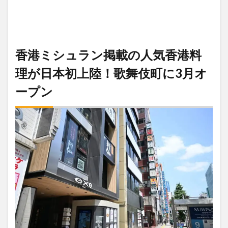
香港ミシュラン掲載の人気香港料
理が日本初上陸！歌舞伎町に3月オ
ープン