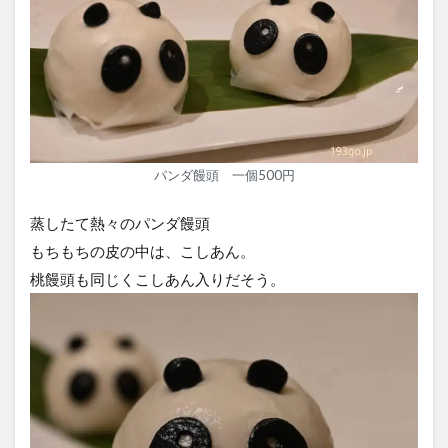
パンダ饅頭 一個500円
蒸したて熱々のパンダ饅頭
もちもちの皮の中は、こしあん。
桃饅頭も同じくこしあん入りだそう。