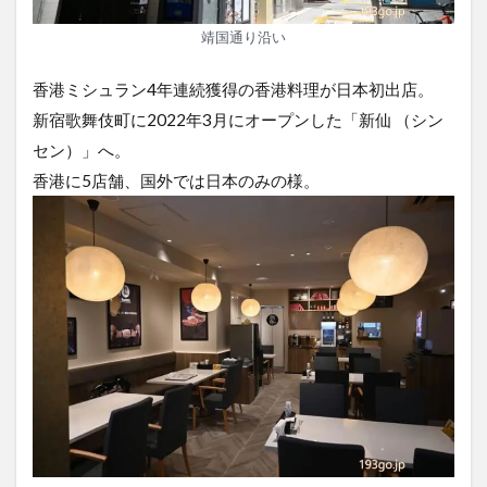
靖国通り沿い
香港ミシュラン4年連続獲得の香港料理が日本初出店。
新宿歌舞伎町に2022年3月にオープンした「新仙 （シン
セン）」へ。
香港に5店舗、国外では日本のみの様。