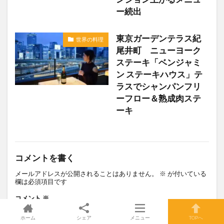
ー続出
東京ガーデンテラス紀
世界の料理
尾井町 ニューヨーク
ステーキ「ベンジャミ
ン ステーキハウス」テ
ラスでシャンパンフリ
ーフロー＆熟成肉ステ
ーキ
コメントを書く
メールアドレスが公開されることはありません。
※
が付いている
欄は必須項目です
コメント
※
ホーム
シェア
メニュー
TOPへ