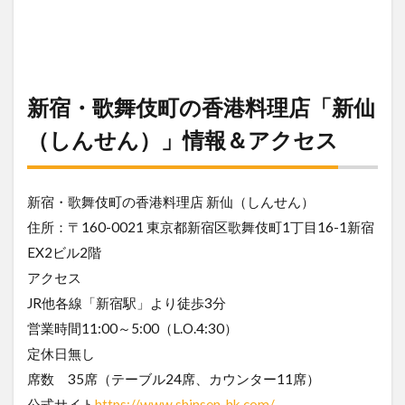
新宿・歌舞伎町の香港料理店「新仙
（しんせん）」情報＆アクセス
新宿・歌舞伎町の香港料理店 新仙（しんせん）
住所：〒160-0021 東京都新宿区歌舞伎町1丁目16-1新宿
EX2ビル2階
アクセス
JR他各線「新宿駅」より徒歩3分
営業時間11:00～5:00（L.O.4:30）
定休日無し
席数 35席（テーブル24席、カウンター11席）
公式サイト
https://www.shinsen-hk.com/