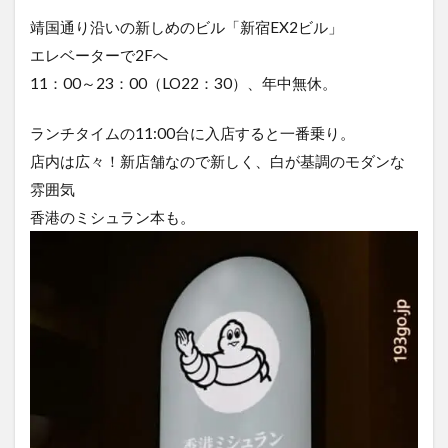
靖国通り沿いの新しめのビル「新宿EX2ビル」
エレベーターで2Fへ
11：00～23：00（LO22：30）、年中無休。
ランチタイムの11:00台に入店すると一番乗り。
店内は広々！新店舗なので新しく、白が基調のモダンな
雰囲気
香港のミシュラン本も。