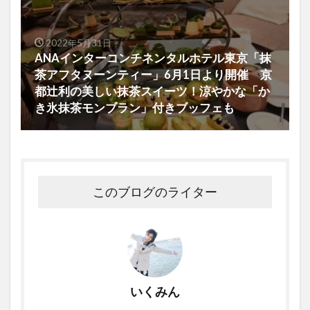
2022年5月31日
ANAインターコンチネンタルホテル東京「抹
茶アフタヌーンティー」6月1日より開催 京
都辻利の美しい抹茶スイーツ！涼やかな「か
き氷抹茶モンブラン」付きブッフェも
このブログのライター
いくみん