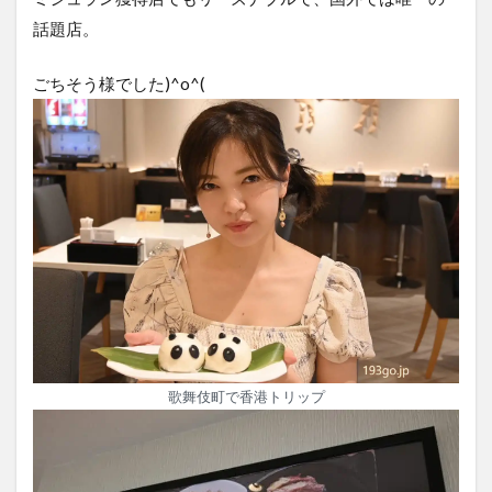
話題店。
ごちそう様でした)^o^(
歌舞伎町で香港トリップ