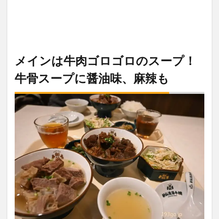
メインは牛肉ゴロゴロのスープ！
牛骨スープに醤油味、麻辣も