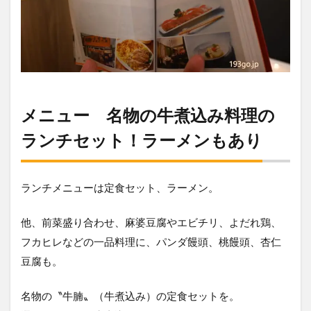
メニュー 名物の牛煮込み料理の
ランチセット！ラーメンもあり
ランチメニューは定食セット、ラーメン。
他、前菜盛り合わせ、麻婆豆腐やエビチリ、よだれ鶏、
フカヒレなどの一品料理に、パンダ饅頭、桃饅頭、杏仁
豆腐も。
名物の〝牛腩〟（牛煮込み）の定食セットを。