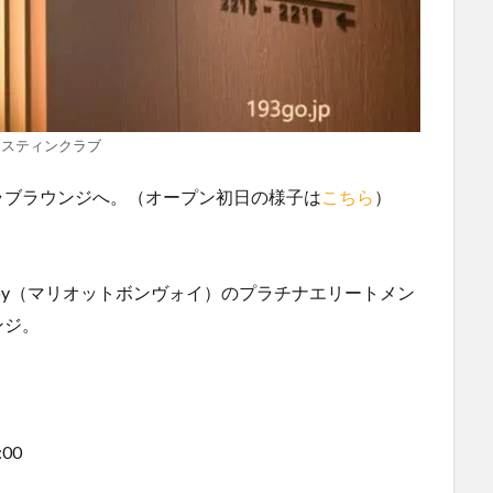
ェスティンクラブ
ラブラウンジへ。（オープン初日の様子は
こちら
）
onvoy（マリオットボンヴォイ）のプラチナエリートメン
ンジ。
00