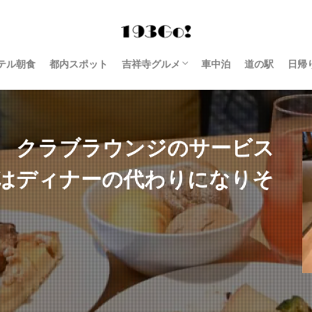
テル朝食
都内スポット
吉祥寺グルメ
車中泊
道の駅
日帰
西荻窪 グルメ
 クラブラウンジのサービス
はディナーの代わりになりそ