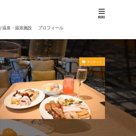
り温泉・温浴施設
プロフィール
マリオット