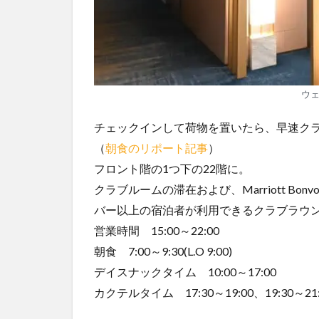
ウ
チェックインして荷物を置いたら、早速ク
（
朝食のリポート記事
）
フロント階の1つ下の22階に。
クラブルームの滞在および、Marriott B
バー以上の宿泊者が利用できるクラブラウ
営業時間 15:00～22:00
朝食 7:00～9:30(L.O 9:00)
デイスナックタイム 10:00～17:00
カクテルタイム 17:30～19:00、19:30～21: