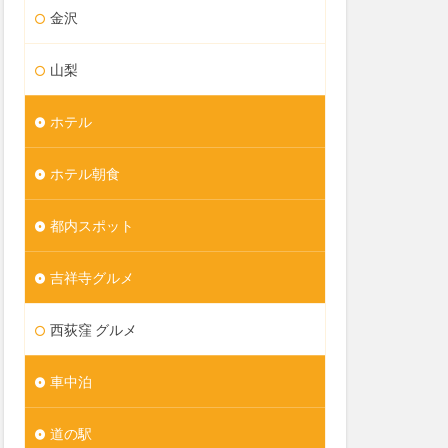
金沢
山梨
ホテル
ホテル朝食
都内スポット
吉祥寺グルメ
西荻窪 グルメ
車中泊
道の駅