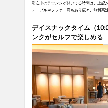
滞在中のラウンジが開いてる時間は、上記
テーブルやソファー席もあり広々、無料高速W
デイスナックタイム（10:0
ンクがセルフで楽しめる