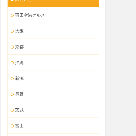
羽田空港グルメ
大阪
京都
沖縄
新潟
長野
茨城
富山