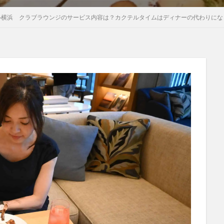
ル横浜 クラブラウンジのサービス内容は？カクテルタイムはディナーの代わりにな