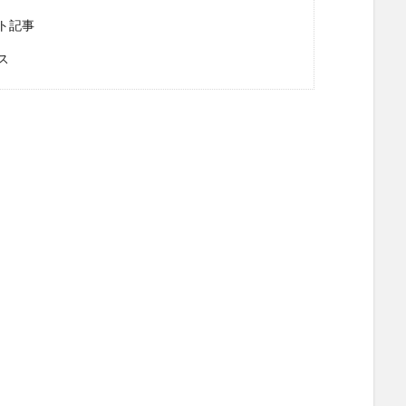
ト記事
ス