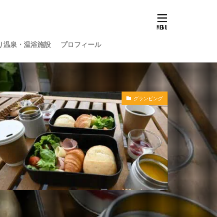
り温泉・温浴施設
プロフィール
グランピング