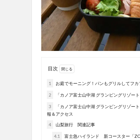
目次
1
お庭でモーニング！パンもグリルしてフカ
2
「カノア富士山中湖 グランピングリゾート
3
「カノア富士山中湖 グランピングリゾート-KANOA
報＆アクセス
4
山梨旅行 関連記事
4.1
富士急ハイランド 新コースター「ZO