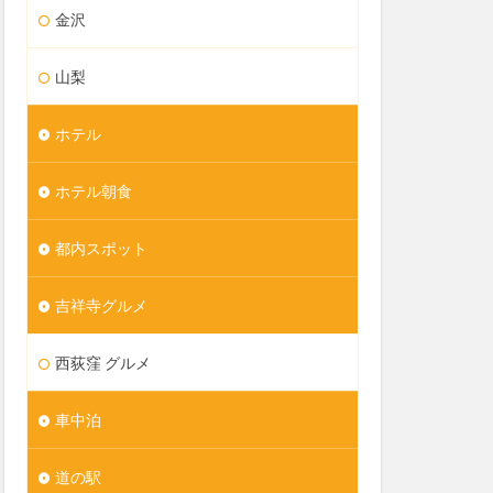
金沢
山梨
ホテル
ホテル朝食
都内スポット
吉祥寺グルメ
西荻窪 グルメ
車中泊
道の駅