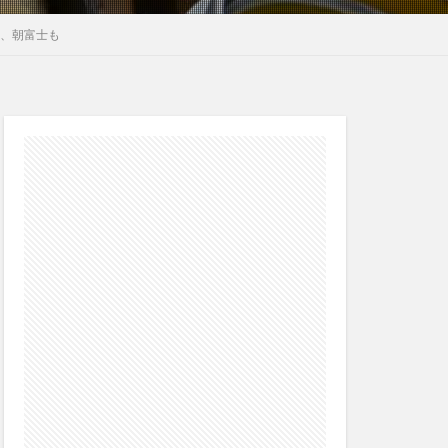
呂、朝富士も