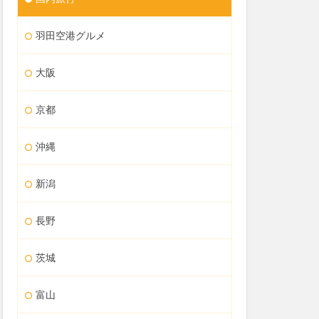
羽田空港グルメ
大阪
京都
沖縄
新潟
長野
茨城
富山