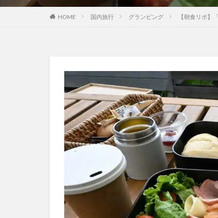
HOME
国内旅行
グランピング
【朝食リポ】