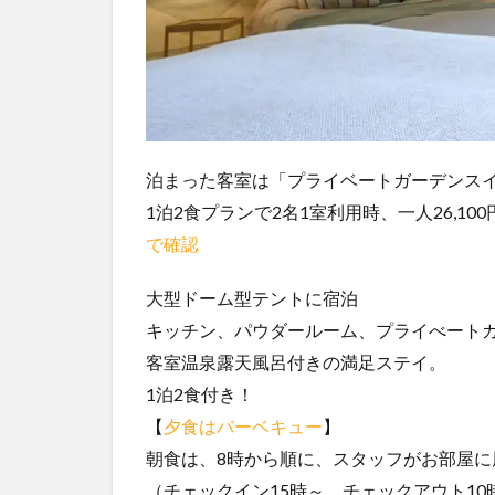
泊まった客室は「プライベートガーデンスイ
1泊2食プランで2名1室利用時、一人26,1
で確認
大型ドーム型テントに宿泊
キッチン、パウダールーム、プライべート
客室温泉露天風呂付きの満足ステイ。
1泊2食付き！
【
夕食はバーベキュー
】
朝食は、8時から順に、スタッフがお部屋に
（チェックイン15時～、チェックアウト10