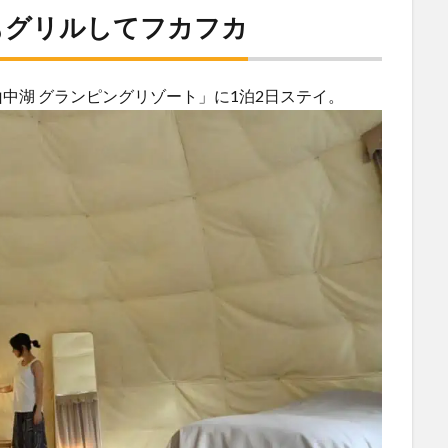
もグリルしてフカフカ
山中湖 グランピングリゾート」に1泊2日ステイ。