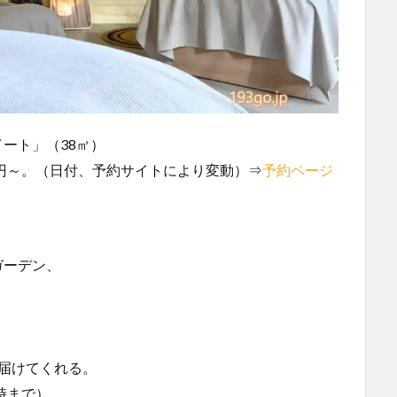
ート」（38㎡）
00円～。（日付、予約サイトにより変動）⇒
予約ページ
ガーデン、
届けてくれる。
時まで）