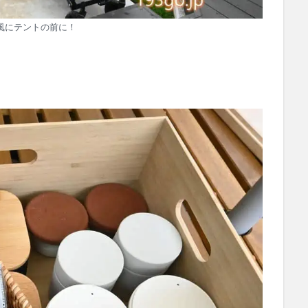
風にテントの前に！