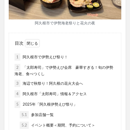
阿久根市で伊勢海老祭りと花火の夜
目次
1
阿久根市で伊勢えび祭り！
2
「太郎寿司」で伊勢えび会席 豪華すぎる！旬の伊勢
海老、食べつくし
3
海辺で秋祭り！阿久根の花火大会へ
4
阿久根市「太郎寿司」情報＆アクセス
5
2025年「阿久根伊勢えび祭り」
5.1
参加店舗一覧
5.2
イベント概要＜期間、予約について＞