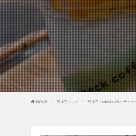
HOME
吉祥寺グルメ
吉祥寺「checkcoffee