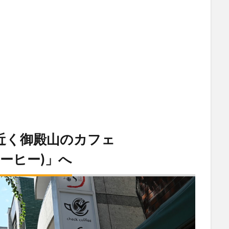
近く御殿山のカフェ
クコーヒー)」へ