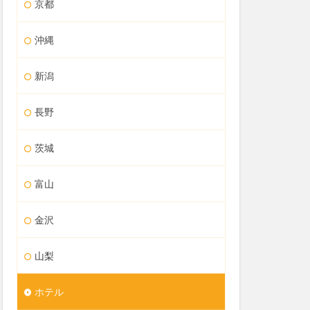
京都
沖縄
新潟
長野
茨城
富山
金沢
山梨
ホテル