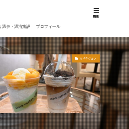
り温泉・温浴施設
プロフィール
吉祥寺グルメ