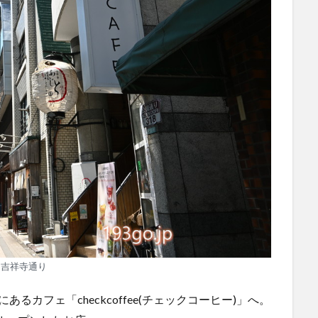
吉祥寺通り
カフェ「checkcoffee(チェックコーヒー)」へ。