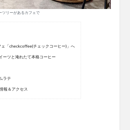
ーツリーがあるカフェで
heckcoffee(チェックコーヒー)」へ
イーツと淹れたて本格コーヒー
ムラテ
)」情報＆アクセス