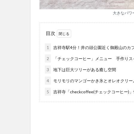
大きなパワ
目次
1
吉祥寺駅4分！井の頭公園近く御殿山のカフェ「c
2
「チェックコーヒー」メニュー 手作りス
3
地下は巨大ツリーがある癒し空間
4
モリモリのマンゴーかき氷とオレオクリー
5
吉祥寺「checkcoffee(チェックコーヒー