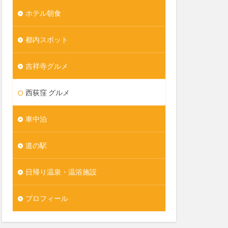
ホテル朝食
都内スポット
吉祥寺グルメ
西荻窪 グルメ
車中泊
道の駅
日帰り温泉・温浴施設
プロフィール