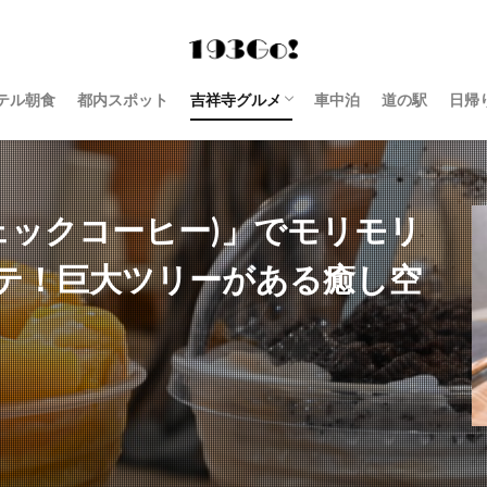
テル朝食
都内スポット
吉祥寺グルメ
車中泊
道の駅
日帰
西荻窪 グルメ
e(チェックコーヒー)」でモリモリ
テ！巨大ツリーがある癒し空