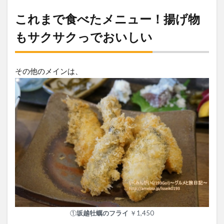
これまで食べたメニュー！揚げ物
もサクサクっでおいしい
その他のメインは、
①
坂越牡蠣のフライ
￥1,450