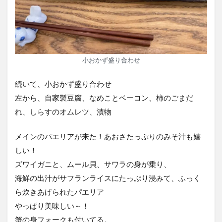
小おかず盛り合わせ
続いて、小おかず盛り合わせ
左から、自家製豆腐、なめことベーコン、柿のごまだ
れ、しらすのオムレツ、漬物
メインのパエリアが来た！あおさたっぷりのみそ汁も嬉
しい！
ズワイガニと、ムール貝、サワラの身が乗り、
海鮮の出汁がサフランライスにたっぷり浸みて、ふっく
ら炊きあげられたパエリア
やっぱり美味しい～！
蟹の身フォークも付いてる。