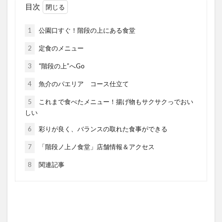
目次
1
公園口すぐ！階段の上にある食堂
2
定食のメニュー
3
“階段の上”へGo
4
魚介のパエリア コース仕立て
5
これまで食べたメニュー！揚げ物もサクサクっでおい
しい
6
彩りが良く、バランスの取れた食事ができる
7
「階段ノ上ノ食堂」店舗情報＆アクセス
8
関連記事