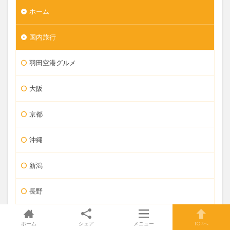
ホーム
国内旅行
羽田空港グルメ
大阪
京都
沖縄
新潟
長野
茨城
ホーム
シェア
メニュー
TOPへ