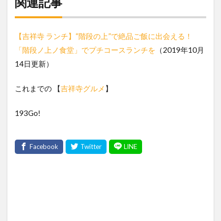
関連記事
【吉祥寺 ランチ】“階段の上”で絶品ご飯に出会える！
「階段ノ上ノ食堂」でプチコースランチを
（2019年10月
14日更新）
これまでの 【
吉祥寺グルメ
】
193Go!