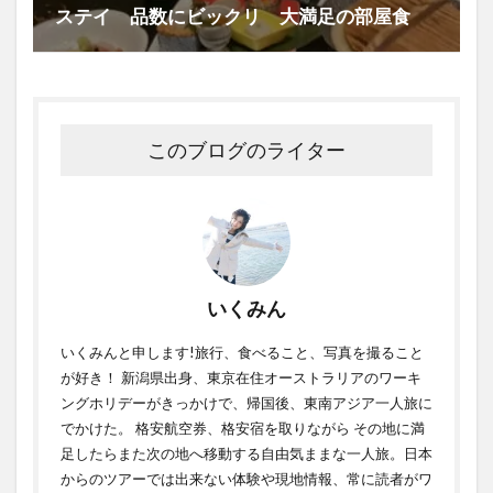
ステイ 品数にビックリ 大満足の部屋食
このブログのライター
いくみん
いくみんと申します!旅行、食べること、写真を撮ること
が好き！ 新潟県出身、東京在住オーストラリアのワーキ
ングホリデーがきっかけで、帰国後、東南アジア一人旅に
でかけた。 格安航空券、格安宿を取りながら その地に満
足したらまた次の地へ移動する自由気ままな一人旅。日本
からのツアーでは出来ない体験や現地情報、常に読者がワ