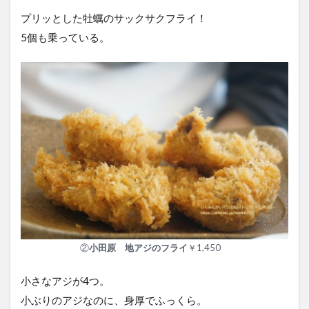
プリッとした牡蠣のサックサクフライ！
5個も乗っている。
②
小田原 地アジのフライ
￥1,450
小さなアジが4つ。
小ぶりのアジなのに、身厚でふっくら。