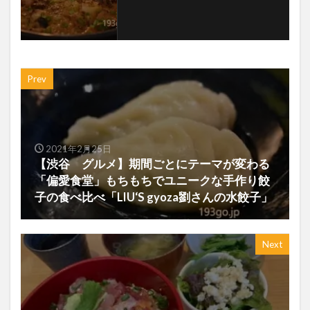
Prev
2021年2月25日
【渋谷 グルメ】期間ごとにテーマが変わる
「偏愛食堂」もちもちでユニークな手作り餃
子の食べ比べ「LIU‘S gyoza劉さんの水餃子」
Next