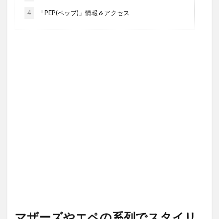
4
「PEP(ペップ)」情報＆アクセス
マザーズやエペの系列でスタイリ