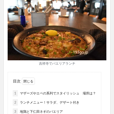
吉祥寺でパエリアランチ
目次
1
マザーズやエペの系列でスタイリッシュ 場所は？
2
ランチメニュー！サラダ、デザート付き
3
地鶏と下仁田ネギのパエリア