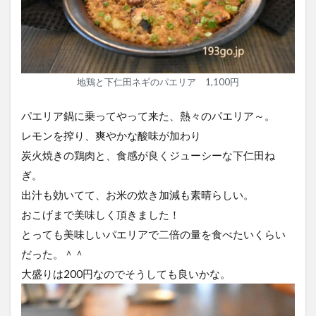
地鶏と下仁田ネギのパエリア 1,100円
パエリア鍋に乗ってやって来た、熱々のパエリア～。
レモンを搾り、爽やかな酸味が加わり
炭火焼きの鶏肉と、食感が良くジューシーな下仁田ね
ぎ。
出汁も効いてて、お米の炊き加減も素晴らしい。
おこげまで美味しく頂きました！
とっても美味しいパエリアで二倍の量を食べたいくらい
だった。＾＾
大盛りは200円なのでそうしても良いかな。