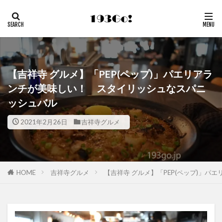
【吉祥寺 グルメ】「PEP(ペップ)」パエリアラ
ンチが美味しい！ スタイリッシュなスパニ
ッシュバル
2021年2月26日
吉祥寺グルメ
HOME
吉祥寺グルメ
【吉祥寺 グルメ】「PEP(ペップ)」