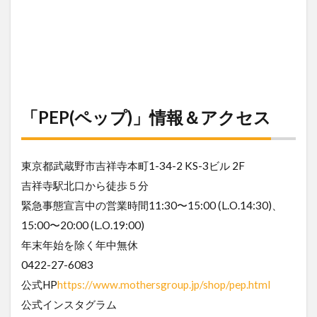
「PEP(ペップ)」情報＆アクセス
東京都武蔵野市吉祥寺本町1-34-2 KS-3ビル 2F
吉祥寺駅北口から徒歩５分
緊急事態宣言中の営業時間11:30〜15:00 (L.O.14:30)、
15:00〜20:00 (L.O.19:00)
年末年始を除く年中無休
0422-27-6083
公式HP
https://www.mothersgroup.jp/shop/pep.html
公式インスタグラム