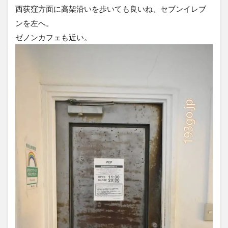
西荻窪方面に高架沿いを歩いても良いね、セブンイレブ
ンを左へ。
ゼノンカフェも近い。