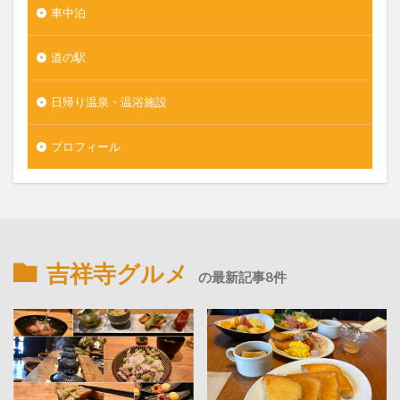
車中泊
道の駅
日帰り温泉・温浴施設
プロフィール
吉祥寺グルメ
の最新記事8件