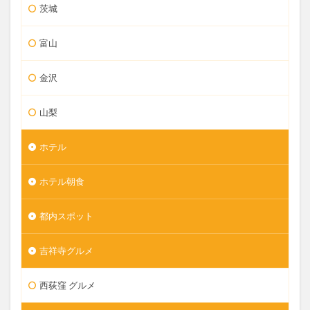
茨城
富山
金沢
山梨
ホテル
ホテル朝食
都内スポット
吉祥寺グルメ
西荻窪 グルメ