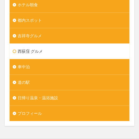
ホテル朝食
都内スポット
吉祥寺グルメ
西荻窪 グルメ
車中泊
道の駅
日帰り温泉・温浴施設
プロフィール