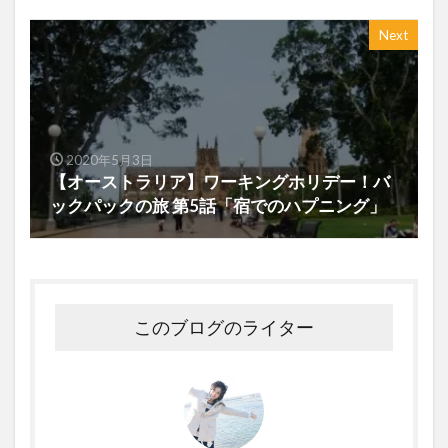
Next
2020年5月3日
【オーストラリア】ワーキングホリデー！バ
ックパックの旅 第5話「宿でのハプニング」
このブログのライター