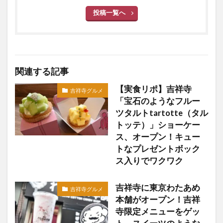
投稿一覧へ
関連する記事
【実食リポ】吉祥寺
吉祥寺グルメ
「宝石のようなフルー
ツタルトtartotte（タル
トッテ）」ショーケー
ス、オープン！キュー
トなプレゼントボック
ス入りでワクワク
吉祥寺に東京わたあめ
吉祥寺グルメ
本舗がオープン！吉祥
寺限定メニューをゲッ