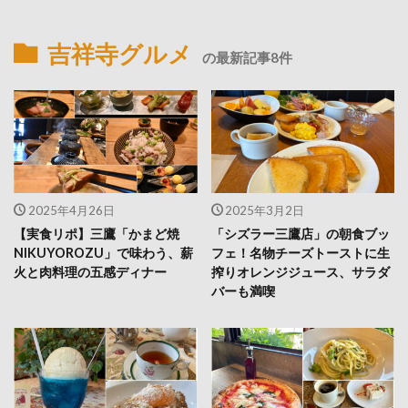
吉祥寺グルメ
の最新記事8件
2025年4月26日
2025年3月2日
【実食リポ】三鷹「かまど焼
「シズラー三鷹店」の朝食ブッ
NIKUYOROZU」で味わう、薪
フェ！名物チーズトーストに生
火と肉料理の五感ディナー
搾りオレンジジュース、サラダ
バーも満喫