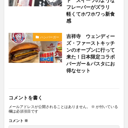
ト スイーツのような
フレーバーがズラリ
軽くてホワホワっ新食
感
吉祥寺 ウェンディー
ハンバーガー
ズ・ファーストキッチ
ンのオープンに行って
来た！日本限定コラボ
バーガー＆パスタにお
得なセット
コメントを書く
メールアドレスが公開されることはありません。
※
が付いている
欄は必須項目です
コメント
※