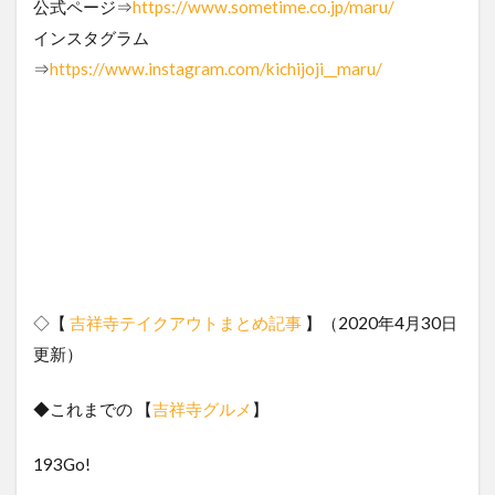
公式ページ⇒
https://www.sometime.co.jp/maru/
インスタグラム
⇒
https://www.instagram.com/kichijoji__maru/
◇【
吉祥寺テイクアウトまとめ記事
】（2020年4月30日
更新）
◆これまでの 【
吉祥寺グルメ
】
193Go!