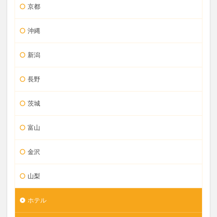
京都
沖縄
新潟
長野
茨城
富山
金沢
山梨
ホテル