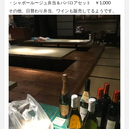
・シャポールージュ弁当＆ババロアセット ￥1,000
その他、日替わり弁当、ワインも販売してるようです。