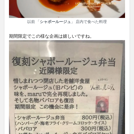
以前 「
シャポールージュ
」 店内で食べた料理
期間限定でこの様な企画は嬉しいですね。