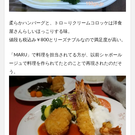
柔らかハンバーグと、トロ～りクリームコロッケは洋食
屋さんらしいほっこりする味。
値段も税込み￥800とリーズナブルなので満足度が高い。
「MARU」で料理を担当されてる方が、以前シャポール
ージュで料理を作られてたとのことで再現されたのだそ
う。