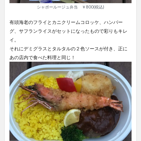
シャポールージュ弁当 ￥800(税込)
有頭海老のフライとカニクリームコロッケ、ハンバー
グ、サフランライスがセットになったもので彩りもキレ
イ。
それにデミグラスとタルタルの２色ソースが付き、正に
あの店内で食べた料理と同じ！