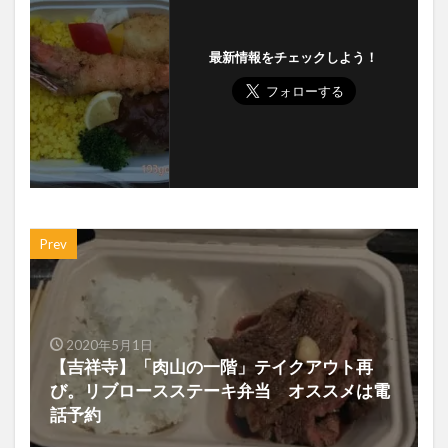
最新情報をチェックしよう！
Prev
2020年5月1日
【吉祥寺】「肉山の一階」テイクアウト再
び。リブロースステーキ弁当 オススメは電
話予約