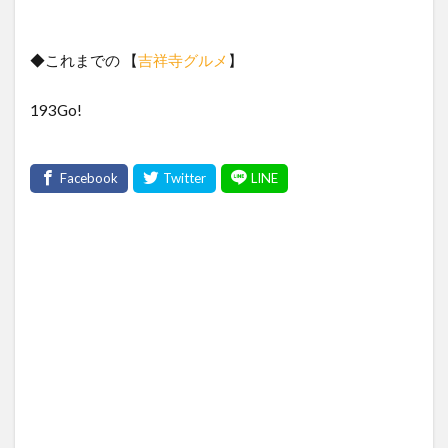
◆これまでの 【
吉祥寺グルメ
】
193Go!