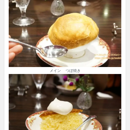
メイン つぼ焼き