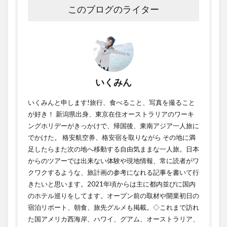
このブログのライター
いくみん
いくみんと申します!旅行、食べること、写真を撮ること
が好き！ 新潟県出身、東京在住オーストラリアのワーキ
ングホリデーがきっかけで、帰国後、東南アジア一人旅に
でかけた。 格安航空券、格安宿を取りながら その地に満
足したらまた次の地へ移動する自由気ままな一人旅。日本
からのツアーでは出来ない体験や現地情報、常に読者がワ
クワクするような、旅計画の参考になれる記事を書いて行
きたいと思います。2021年頃からは主に都内並びに国内
のホテル巡りをしてます。オープン前の取材や開業初日の
宿泊リポート、朝食、旅先グルメも掲載。◇これまで訪れ
た国アメリカ西海岸、ハワイ、グアム、オーストラリア、