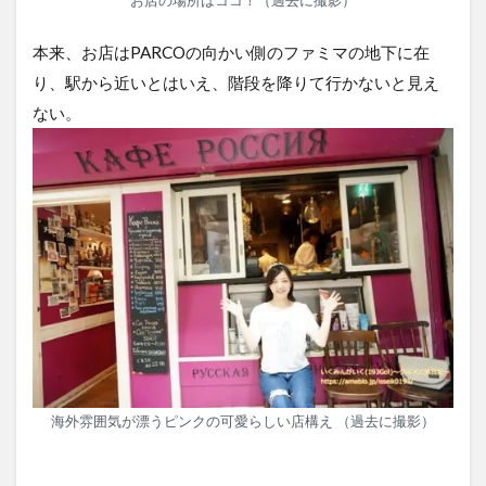
本来、お店はPARCOの向かい側のファミマの地下に在
り、駅から近いとはいえ、階段を降りて行かないと見え
ない。
海外雰囲気が漂うピンクの可愛らしい店構え （過去に撮影）