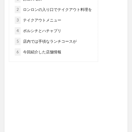
2
ロンロンの入り口でテイクアウト料理を
3
テイクアウトメニュー
4
ボルシチとハチャプリ
5
店内では手頃なランチコースが
6
今回紹介した店舗情報