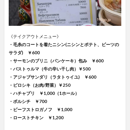
《テイクアウトメニュー》
・毛糸のコートを着たニシン(ニシンとポテト、ビーツの
サラダ) ￥600
・サーモンのブリニ（パンケーキ）包み ￥600
・バストゥルマ（牛の辛い干し肉）￥500
・アジャブサンダリ（ラタトゥイユ) ￥600
・ピロシキ（お肉/野菜）￥250
・ハチャプリ ￥1,000（1ホール）
・ボルシチ ￥700
・ビーフストロガノフ ￥1,000
・ローストチキン ￥1,200