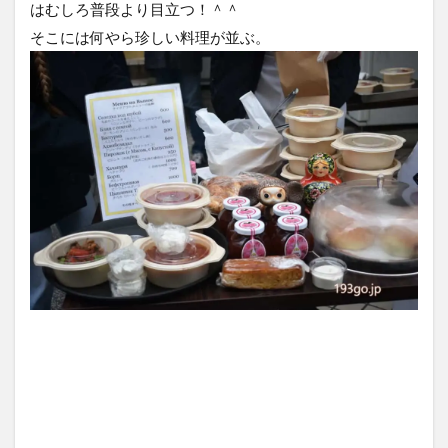
はむしろ普段より目立つ！＾＾
そこには何やら珍しい料理が並ぶ。