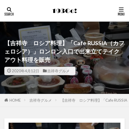
【吉祥寺 ロシア料理】「Cafe RUSSIA（カフ
ェロシア）」ロンロン入口で出来立てテイク
アウト料理を販売
2020年4月12日
吉祥寺グルメ
HOME
吉祥寺グルメ
【吉祥寺 ロシア料理】「Cafe RUS