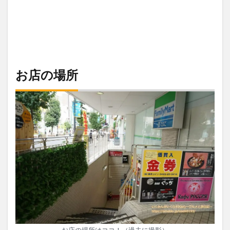
お店の場所
お店の場所はココ！（過去に撮影）