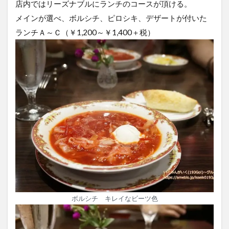
店内ではリーズナブルにランチのコースが頂ける。
メインが選べ、ボルシチ、ピロシキ、デザートが付いた
ランチＡ～Ｃ（￥1,200～￥1,400＋税）
ボルシチ キレイなビーツ色