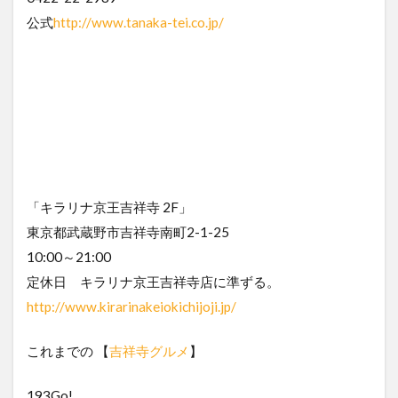
公式
http://www.tanaka-tei.co.jp/
「キラリナ京王吉祥寺 2F」
東京都武蔵野市吉祥寺南町2-1-25
10:00～21:00
定休日 キラリナ京王吉祥寺店に準ずる。
http://www.kirarinakeiokichijoji.jp/
これまでの 【
吉祥寺グルメ
】
193Go!