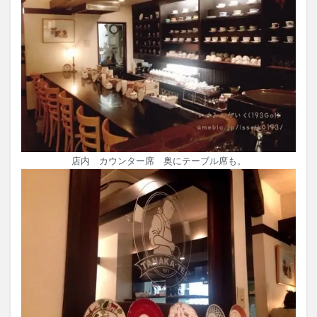
店内 カウンター席 奥にテーブル席も。