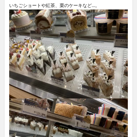
いちごショートや紅茶、栗のケーキなど…。