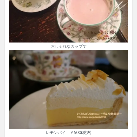
おしゃれなカップで
レモンパイ ￥500(税抜)