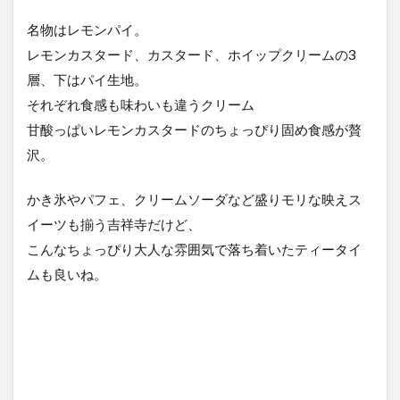
名物はレモンパイ。
レモンカスタード、カスタード、ホイップクリームの3
層、下はパイ生地。
それぞれ食感も味わいも違うクリーム
甘酸っぱいレモンカスタードのちょっぴり固め食感が贅
沢。
かき氷やパフェ、クリームソーダなど盛りモリな映えス
イーツも揃う吉祥寺だけど、
こんなちょっぴり大人な雰囲気で落ち着いたティータイ
ムも良いね。