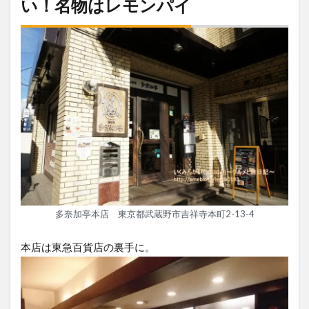
い！名物はレモンパイ
多奈加亭本店 東京都武蔵野市吉祥寺本町2-13-4
本店は東急百貨店の裏手に。