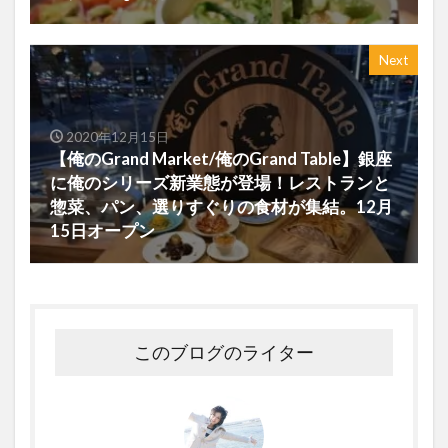
Next
2020年12月15日
【俺のGrand Market/俺のGrand Table】銀座
に俺のシリーズ新業態が登場！レストランと
惣菜、パン、選りすぐりの食材が集結。12月
15日オープン
このブログのライター