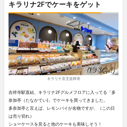
キラリナ2Fでケーキをゲット
キラリナ京王吉祥寺
吉祥寺駅直結、キラリナ2Fグルメフロアに入ってる「多
奈加亭（たなかてい)」でケーキを買ってきました。
多奈加亭と言えば、レモンパイが名物ですが、（この日
は売り切れ）
ショーケースを見ると他のケーキも美味しそう！