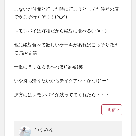
こないだ仲間と行った時に行こうとしてた候補の店
で次こそ行くぞ！！(^ω^)
レモンパイは好物だから絶対に食べる(・∀・)
他に絶対食べて欲しいケーキがあればこっそり教え
て(*≧ω≦)笑
一度に３つなら食べれる(*≧ω≦)笑
いや持ち帰りたいからテイクアウトかなf(^ー^;
夕方にはレモンパイが残っててくれたら・・・
返信
いくみん