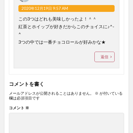
2020年12月19日 9:57 AM
この3つはどれも美味しかったよ！＾＾
紅茶とホイップが好きだからこのチョイスに♪^-
^
3つの中では一番チョコロールが好みかな★
返信
コメントを書く
メールアドレスが公開されることはありません。
※
が付いている
欄は必須項目です
コメント
※