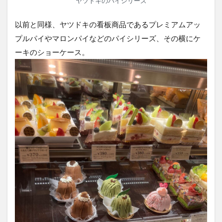
ヤツドキのパイシリーズ
以前と同様、ヤツドキの看板商品であるプレミアムアッ
プルパイやマロンパイなどのパイシリーズ、その横にケ
ーキのショーケース。