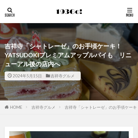
吉祥寺「シャトレーゼ」のお手頃ケーキ！
YATSUDOKIプレミアムアップルパイも リニ
ューアル後の店内へ
2024年5月15日
吉祥寺グルメ
HOME
吉祥寺グルメ
吉祥寺「シャトレーゼ」のお手頃ケーキ！