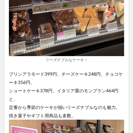
リーズナブルなケーキ！
プリンアラモード399円、チーズケーキ248円、チョコケ
ーキ356円、
ショートケーキ378円、イタリア栗のモンブラン464円
と、
定番から季節のケーキが揃いリーズナブルなのも魅力。
焼き菓子やギフト用商品も多数。