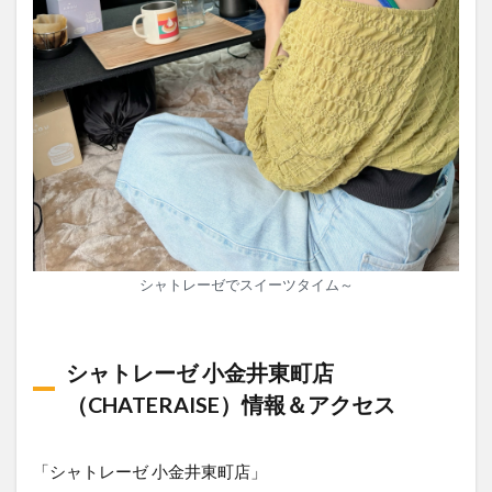
シャトレーゼでスイーツタイム～
シャトレーゼ 小金井東町店
（CHATERAISE）情報＆アクセス
「シャトレーゼ 小金井東町店」