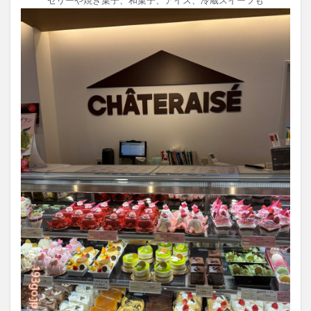
ゼリーや焼き菓子、和菓子、アイス、冷蔵スイーツも