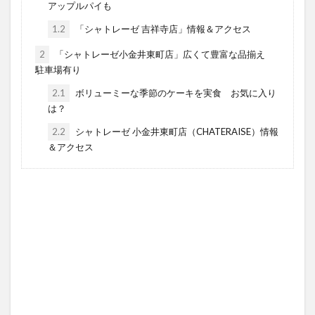
アップルパイも
1.2
「シャトレーゼ 吉祥寺店」情報＆アクセス
2
「シャトレーゼ小金井東町店」広くて豊富な品揃え
駐車場有り
2.1
ボリューミーな季節のケーキを実食 お気に入り
は？
2.2
シャトレーゼ 小金井東町店（CHATERAISE）情報
＆アクセス