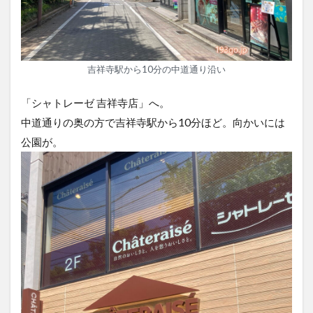
吉祥寺駅から10分の中道通り沿い
「シャトレーゼ 吉祥寺店」へ。
中道通りの奥の方で吉祥寺駅から10分ほど。向かいには
公園が。