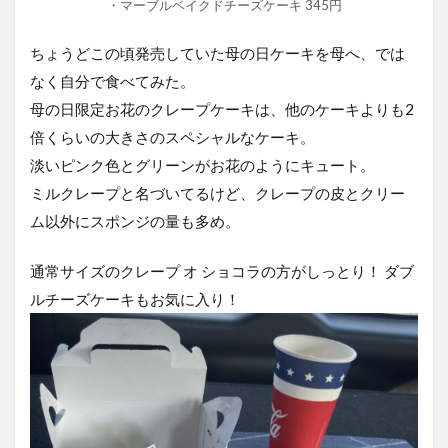
・マーブルベイクドチーズケーキ 345円
ちょうどこの頃発売していた母の日ケーキを母へ、では
なく自分で食べてみた。
母の日限定お花のクレープケーキは、他のケーキよりも2
倍くらいの大きさのスペシャルなケーキ。
淡いピンク色とグリーンがお花のようにキュート。
ミルクレープと名づいてるけど、クレープの皮とクリー
ム以外にスポンジの量も多め。
通常サイズのクレープ オ ショコラの方がしっとり！ ダブ
ルチーズケーキもお気に入り！