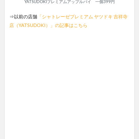
YATSUDOKIプレミアムアップルパイ 一個399円
⇒以前の店舗
「シャトレーゼプレミアム ヤツドキ 吉祥寺
店（YATSUDOKI）」の記事はこちら