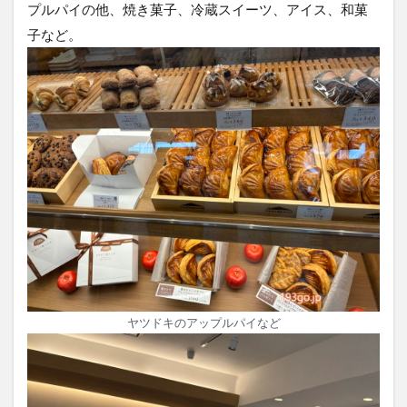
プルパイの他、焼き菓子、冷蔵スイーツ、アイス、和菓
子など。
ヤツドキのアップルパイなど