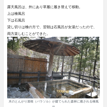
露天風呂は、外にあり草履に履き替えて移動。
上は檜風呂
下は石風呂
貸し切りは檜の方で、翌朝は石風呂が女湯だったので、
両方楽しむことができた。
木のとんがり屋根（パラソル）が建てられた森林に癒される檜風