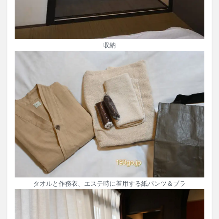
収納
タオルと作務衣、エステ時に着用する紙パンツ＆ブラ