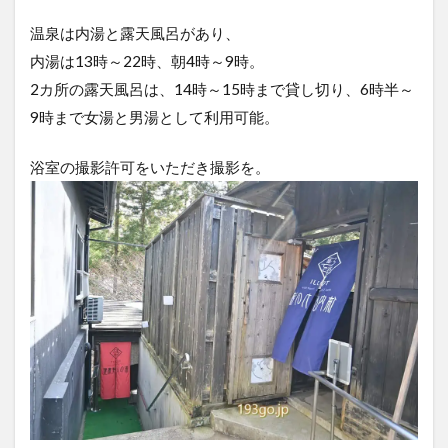
温泉は内湯と露天風呂があり、
内湯は13時～22時、朝4時～9時。
2カ所の露天風呂は、14時～15時まで貸し切り、6時半～
9時まで女湯と男湯として利用可能。
浴室の撮影許可をいただき撮影を。