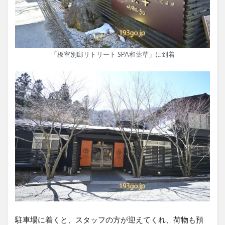
「板室別邸リトリート SPA和薬草」に到着
駐車場に着くと、スタッフの方が迎えてくれ、荷物も預