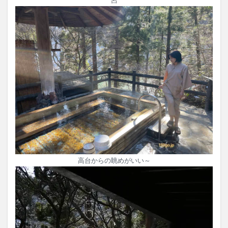
呂
高台からの眺めがいい～