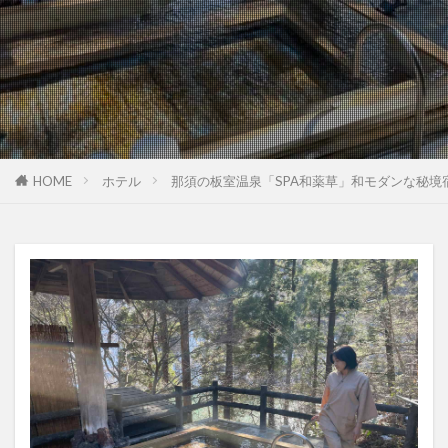
HOME
ホテル
那須の板室温泉「SPA和薬草」和モダンな秘