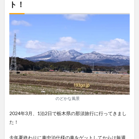
ト！
のどかな風景
2024年3月、1泊2日で栃木県の那須旅行に行ってきまし
た！
去年夏終わりに車中泊仕様の車をゲットしてからは毎週