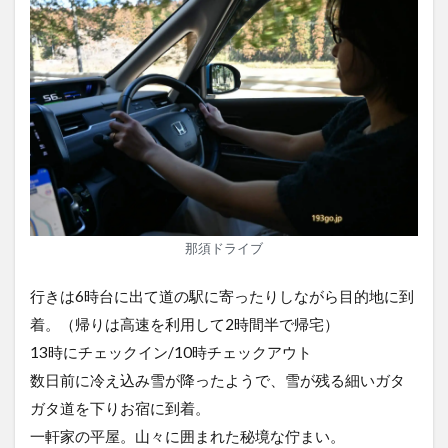
那須ドライブ
行きは6時台に出て道の駅に寄ったりしながら目的地に到
着。（帰りは高速を利用して2時間半で帰宅）
13時にチェックイン/10時チェックアウト
数日前に冷え込み雪が降ったようで、雪が残る細いガタ
ガタ道を下りお宿に到着。
一軒家の平屋。山々に囲まれた秘境な佇まい。