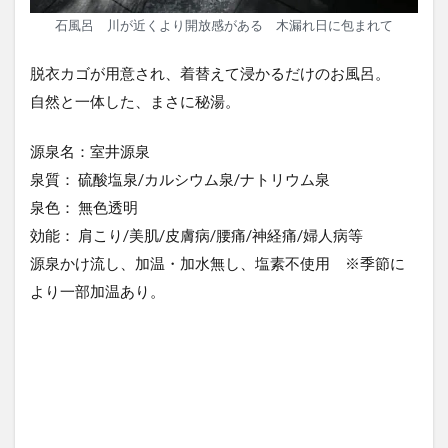
石風呂 川が近くより開放感がある 木漏れ日に包まれて
脱衣カゴが用意され、着替えて浸かるだけのお風呂。
自然と一体した、まさに秘湯。
源泉名：室井源泉
泉質： 硫酸塩泉/カルシウム泉/ナトリウム泉
泉色： 無色透明
効能： 肩こり/美肌/皮膚病/腰痛/神経痛/婦人病等
源泉かけ流し、加温・加水無し、塩素不使用 ※季節に
より一部加温あり。