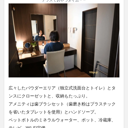
テラスでおやつタイム＾＾
広々したパウダーエリア（独立式洗面台とトイレ）とタ
ンスにクローゼットと、収納もたっぷり。
アメニティは歯ブラシセット（歯磨き粉はプラスチック
を省いたタブレットを使用）とハンドソープ。
ペットボトルのミネラルウォーター、ポット、冷蔵庫、
テレビ、Wi-Fi完備。