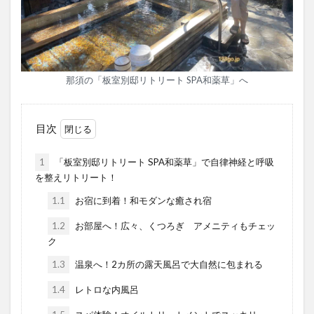
那須の「板室別邸リトリート SPA和薬草」へ
目次
1
「板室別邸リトリート SPA和薬草」で自律神経と呼吸
を整えリトリート！
1.1
お宿に到着！和モダンな癒され宿
1.2
お部屋へ！広々、くつろぎ アメニティもチェッ
ク
1.3
温泉へ！2カ所の露天風呂で大自然に包まれる
1.4
レトロな内風呂