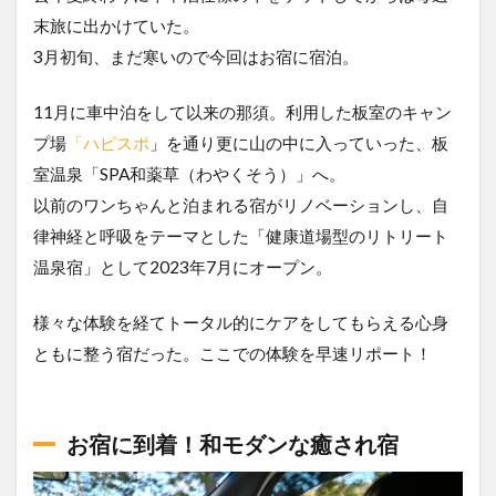
末旅に出かけていた。
3月初旬、まだ寒いので今回はお宿に宿泊。
11月に車中泊をして以来の那須。利用した板室のキャン
プ場
「ハピスポ
」を通り更に山の中に入っていった、板
室温泉「SPA和薬草（わやくそう）」へ。
以前のワンちゃんと泊まれる宿がリノベーションし、自
律神経と呼吸をテーマとした「健康道場型のリトリート
温泉宿」として2023年7月にオープン。
様々な体験を経てトータル的にケアをしてもらえる心身
ともに整う宿だった。ここでの体験を早速リポート！
お宿に到着！和モダンな癒され宿