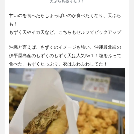
天ぷらも盛りモリ！
甘いのを食べたらしょっぱいのが食べたくなり、天ぷら
も！
もずく天やイカ天など。こちらもセルフでピックアップ
沖縄と言えば、もずくのイメージも強い。沖縄最北端の
伊平屋島産のもずくのもずく天は人気№１！塩をふって
食べた。もずくたっぷり、衣はふわふわしてた！