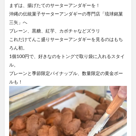
まずは、揚げたてのサーターアンダギーを！
沖縄の伝統菓子サーターアンダギーの専門店「琉球銘菓
三矢」へ
プレーン、黒糖、紅芋、カボチャなどズラリ
これだけてんこ盛りサーターアンダギーを見るのはもち
ろん初。
1個100円で、好きなのをトングで取り袋に入れるスタイ
ル。
プレーンと季節限定パイナップル、数量限定の黄金ボー
ルも！