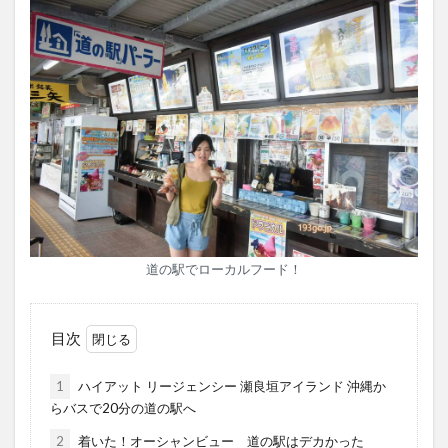
道の駅でローカルフード！
目次
1
ハイアット リージェンシー 瀬良垣アイランド 沖縄か
らバスで20分の道の駅へ
2
着いた！オーシャンビュー 道の駅はデカかった