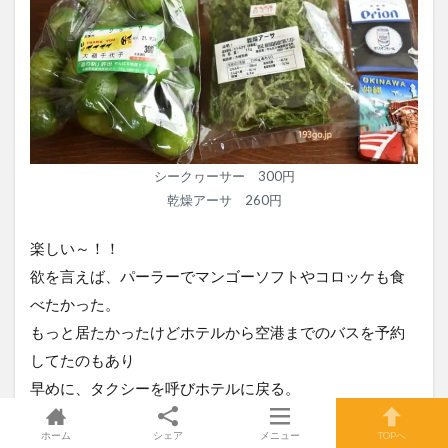
シークヮーサー 300円
乾燥アーサ 260円
楽しい～！！
欲を言えば、パーラーでマンゴーソフトやコロッケも食
べたかった。
もっと居たかったけどホテルから空港までのバスを予約
してたのもあり
早めに、タクシーを呼びホテルに戻る。
ホーム
シェア
メニュー
TOPへ