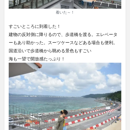
着いた～！
すごいところに到着した！
建物の反対側に降りるので、歩道橋を渡る。エレベータ
ーもあり助かった。スーツケースなどある場合も便利。
国道沿いで歩道橋から眺める景色もすごい
海も一望で開放感たっぷり！