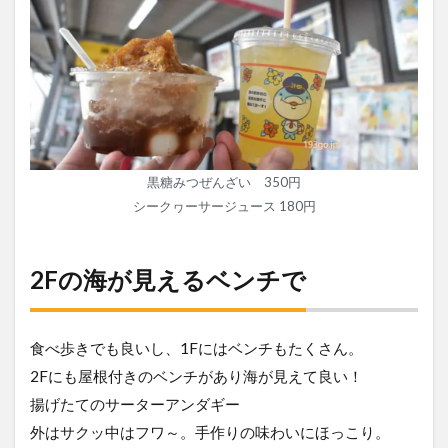
黒糖みつぜんざい 350円
シークヮーサージュース 180円
2Fの海が見えるベンチで
食べ歩きでも良いし、1Fにはベンチもたくさん。
2Fにも屋根付きのベンチがあり海が見えて良い！
揚げたてのサーターアンダギー
外はサクッ中はフワ～。手作りの味わいにほっこり。