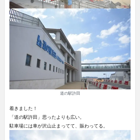
道の駅許田
着きました！
「道の駅許田」思ったよりも広い。
駐車場には車が沢山止まってて、賑わってる。