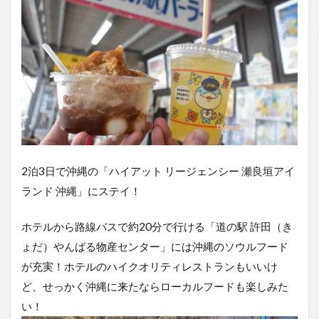
2泊3日で沖縄の「ハイアット リージェンシー 瀬良垣アイ
ランド 沖縄」にステイ！
ホテルから路線バスで約20分で行ける「道の駅 許田（き
ょだ）やんばる物産センター」には沖縄のソウルフード
が充実！ホテルのハイクオリティレストランもいいけ
ど、せっかく沖縄に来たならローカルフードも楽しみた
い！