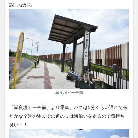
認しながら
瀬良垣ビーチ前
「瀬良垣ビーチ前」より乗車。バスは5分くらい遅れて来
たかな？道の駅までの道のりは海沿いを走るので気持ち
良い～！