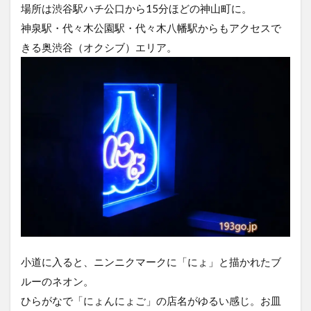
場所は渋谷駅ハチ公口から15分ほどの神山町に。
神泉駅・代々木公園駅・代々木八幡駅からもアクセスで
きる奥渋谷（オクシブ）エリア。
小道に入ると、ニンニクマークに「にょ」と描かれたブ
ルーのネオン。
ひらがなで「にょんにょご」の店名がゆるい感じ。お皿