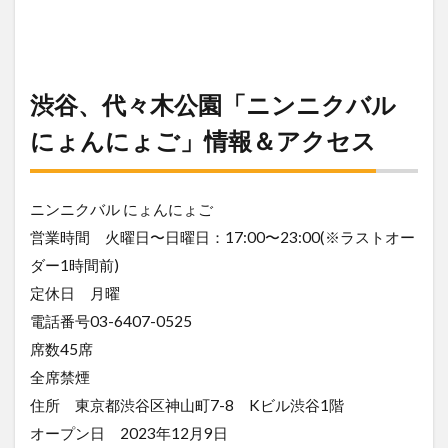
渋谷、代々木公園「ニンニクバル
にょんにょご」情報＆アクセス
ニンニクバル にょんにょご
営業時間 火曜日〜日曜日：17:00〜23:00(※ラストオー
ダー1時間前)
定休日 月曜
電話番号03-6407-0525
席数45席
全席禁煙
住所 東京都渋谷区神山町7-8 Kビル渋谷1階
オープン日 2023年12月9日