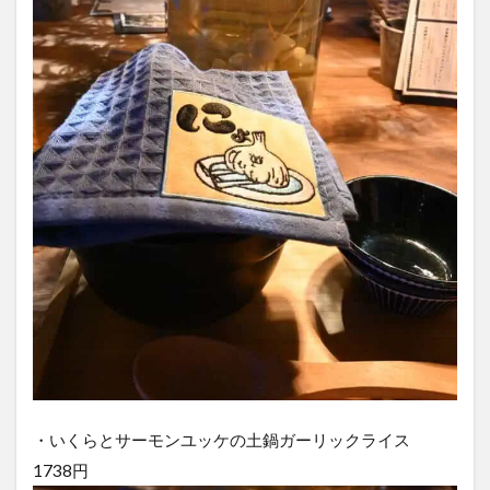
・いくらとサーモンユッケの土鍋ガーリックライス
1738円