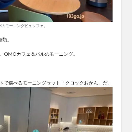
グのモーニングビュッフェ。
種類。
、OMOカフェ＆バルのモーニング。
ートで選べるモーニングセット「クロックおかん」だ。