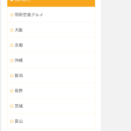
羽田空港グルメ
大阪
京都
沖縄
新潟
長野
茨城
富山