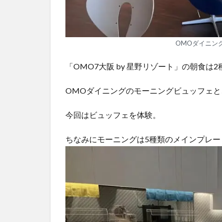
OMOダイニン
「OMO7大阪 by 星野リゾート」の朝食は2
OMOダイニングのモーニングビュッフェと
今回はビュッフェを体験。
ちなみにモーニングは5種類のメインプレ