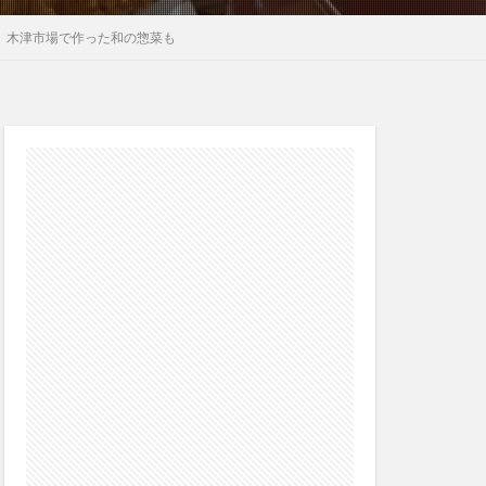
 木津市場で作った和の惣菜も