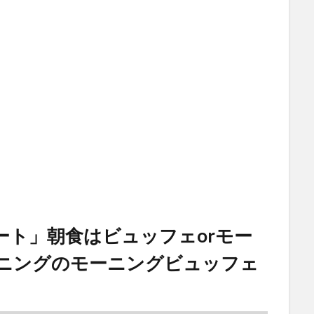
ゾート」朝食はビュッフェorモー
イニングのモーニングビュッフェ