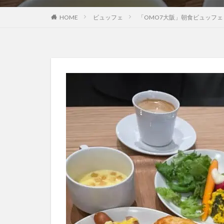
HOME
ビュッフェ
「OMO7大阪」朝食ビュッフ