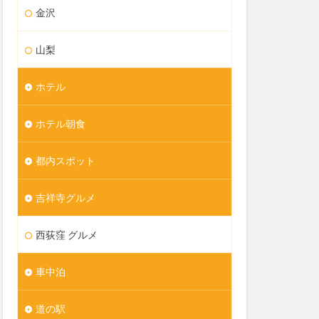
金沢
山梨
ホテル
ホテル朝食
都内スポット
吉祥寺グルメ
西荻窪 グルメ
車中泊
道の駅