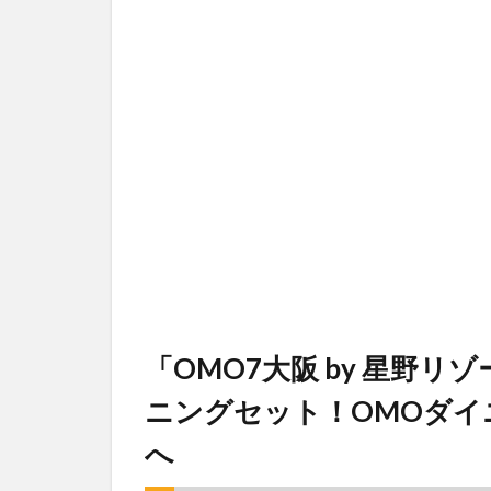
「OMO7大阪 by 星野リ
ニングセット！OMOダ
へ