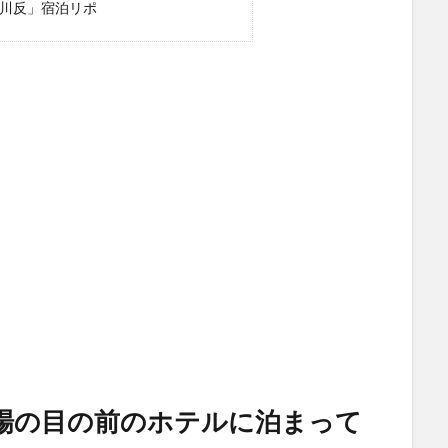
田川反」宿泊リポ
場の目の前のホテルに泊まって