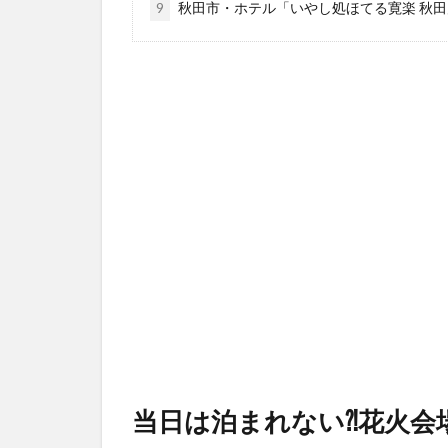
9
秋田市・ホテル「いやし処ほてる寛楽 秋
当日は泊まれない⁈花火会