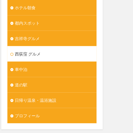
ホテル朝食
都内スポット
吉祥寺グルメ
西荻窪 グルメ
車中泊
道の駅
日帰り温泉・温浴施設
プロフィール