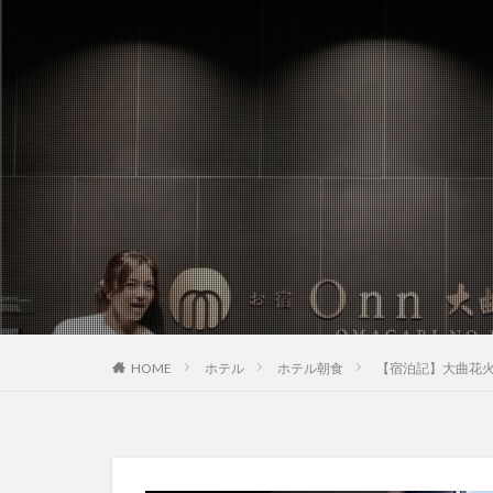
HOME
ホテル
ホテル朝食
【宿泊記】大曲花火