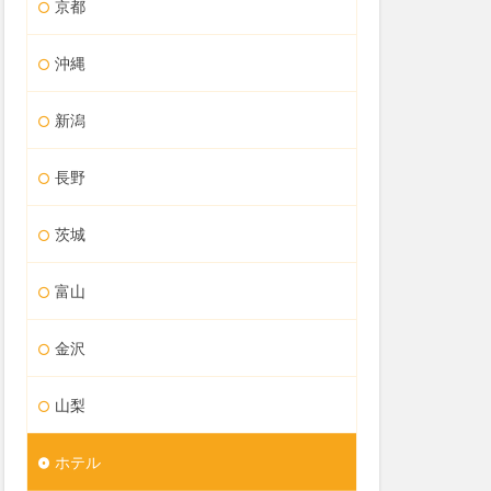
京都
沖縄
新潟
長野
茨城
富山
金沢
山梨
ホテル