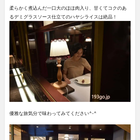
柔らかく煮込んだ一口大のほほ肉入り、甘くてコクのあ
るデミグラスソース仕立てのハヤシライスは絶品！
優雅な旅気分で味わってみてください^-^