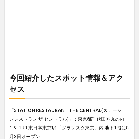
今回紹介したスポット情報＆アク
セス
「
STATION RESTAURANT THE CENTRAL
(ステーショ
ンレストラン ザ セントラル)」：東京都千代田区丸の内
1-9-1 JR 東日本東京駅 「グランスタ東京」内 地下1階に8
月3日オープン