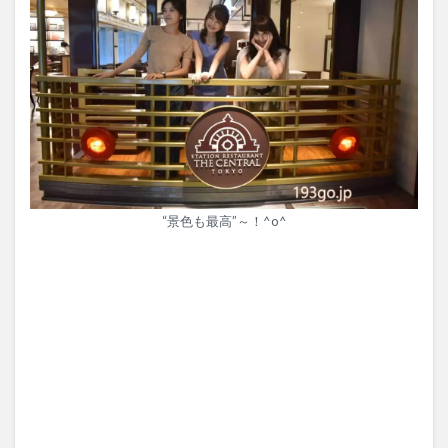
“景色も最高”～！^o^