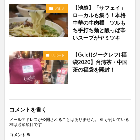
【池袋】「サフェイ」
グルメ
ローカルも集う！本格
中華の牛肉麺 ツルも
ち手打ち麺と酸っぱ辛
いスープがヤミツキ
【Gclef(ジークレフ) 福
リポート
袋2020】台湾茶・中国
茶の福袋を開封！
コメントを書く
メールアドレスが公開されることはありません。
※
が付いている
欄は必須項目です
コメント
※