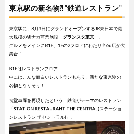
東京駅の新名物⁈ “鉄道レストラン”
東京駅に、8月3日にグランドオープンするJR東日本で最
大規模の駅ナカ商業施設「
グランスタ東京
」。
グルメをメインにB1F、1Fの2フロアにわたり全66店が大
集合！
B1Fはレストランフロア
中にはこんな面白いレストランもあり、新たな東京駅の
名物となりそう！
食堂車両を再現したという、鉄道がテーマのレストラン
「
STATION RESTAURANT THE CENTRAL
(ステーショ
ンレストラン ザ セントラル)」。