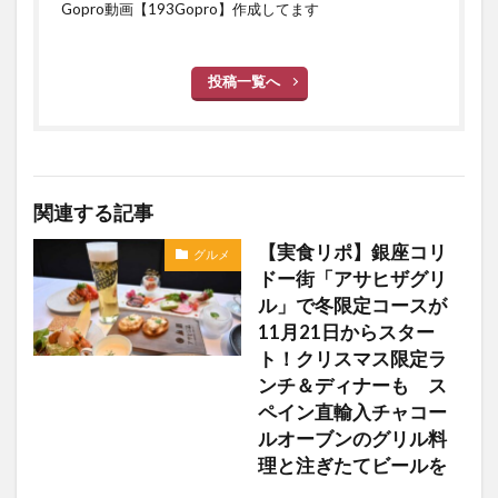
Gopro動画【193Gopro】作成してます
投稿一覧へ
関連する記事
【実食リポ】銀座コリ
グルメ
ドー街「アサヒザグリ
ル」で冬限定コースが
11月21日からスター
ト！クリスマス限定ラ
ンチ＆ディナーも ス
ペイン直輸入チャコー
ルオーブンのグリル料
理と注ぎたてビールを