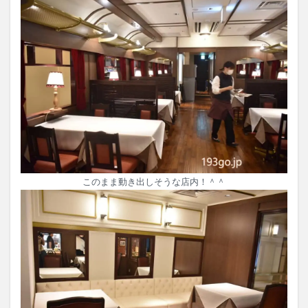
このまま動き出しそうな店内！＾＾