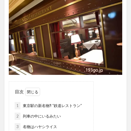
目次
1
東京駅の新名物⁈ “鉄道レストラン”
2
列車の中にいるみたい
3
名物はハヤシライス