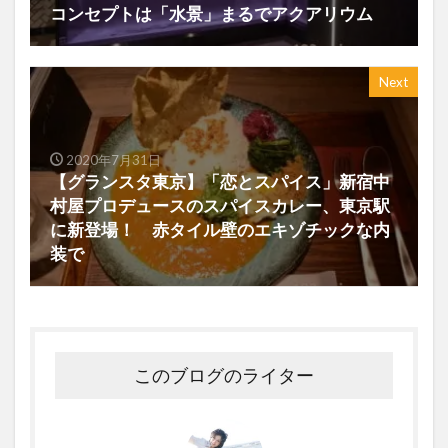
コンセプトは「水景」まるでアクアリウム
Next
2020年7月31日
【グランスタ東京】「恋とスパイス」新宿中
村屋プロデュースのスパイスカレー、東京駅
に新登場！ 赤タイル壁のエキゾチックな内
装で
このブログのライター