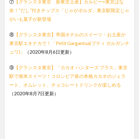
⑦
【グランスタ東京 新東京土産】カルビー×東京ばな
奈！“だし”付きチップス「じゃがボルダ」東京駅限定じゃ
がいも菓子が新登場
⑧
【グランスタ東京】帝国ホテルのスイーツ・お土産が
東京駅エキナカで！「Petit Gargantua(プティ ガルガンチ
ュワ)」
（2020年8月6日更新）
⑨
【グランスタ東京】「カカオ ハンターズ プラス」東京
駅で南米スイーツ！コロンビア産の本格カカオのジェラ
ート、オムレット、チョコレートドリンクが楽しめる
（2020年8月7日更新）