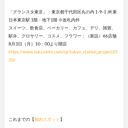
「グランスタ東京」：東京都千代田区丸の内 1-9-1 JR 東
日本東京駅 1階・地下1階 ※改札内外
スイーツ、飲食店、ベーカリー、カフェ、デリ、雑貨、
駅弁、グロサリー、コスメ、フラワー：（新設）66店舗
8月3日（月）10：00より開店
https://www.tokyoinfo.com/cp/tokyo_station_project20
20/
これまでの【
都内スポット
】