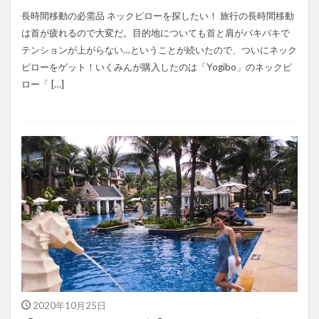
長時間移動の必需品 ネックピローを探したい！ 旅行の長時間移動
は首が疲れるので大変だ。目的地についても首と肩がバキバキで
テンションが上がらない…ということが続いたので、ついにネック
ピローをゲット！いくみんが購入したのは「Yogibo」のネックピ
ロー「 […]
2020年10月25日