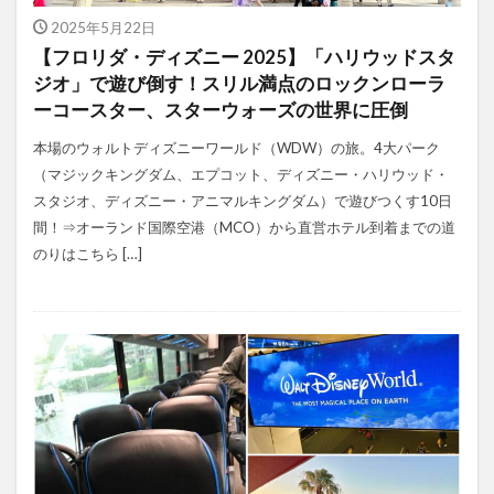
2025年5月22日
【フロリダ・ディズニー 2025】「ハリウッドスタ
ジオ」で遊び倒す！スリル満点のロックンローラ
ーコースター、スターウォーズの世界に圧倒
本場のウォルトディズニーワールド（WDW）の旅。4大パーク
（マジックキングダム、エプコット、ディズニー・ハリウッド・
スタジオ、ディズニー・アニマルキングダム）で遊びつくす10日
間！⇒オーランド国際空港（MCO）から直営ホテル到着までの道
のりはこちら […]