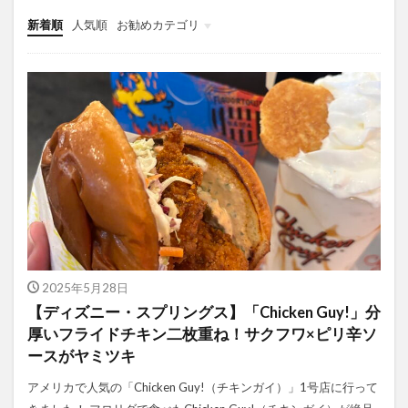
新着順
人気順
お勧めカテゴリ
未分類
2025年5月28日
【ディズニー・スプリングス】「Chicken Guy!」分
厚いフライドチキン二枚重ね！サクフワ×ピリ辛ソ
ースがヤミツキ
アメリカで人気の「Chicken Guy!（チキンガイ）」1号店に行って