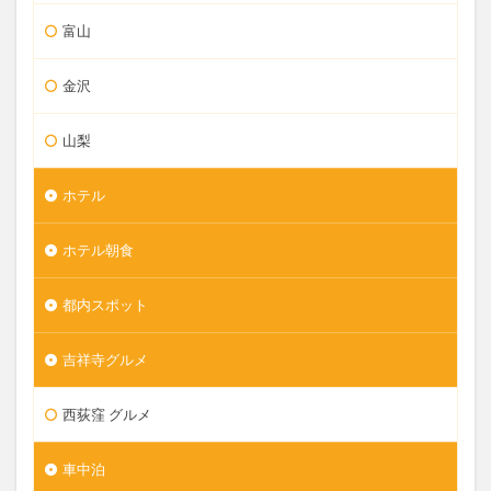
富山
金沢
山梨
ホテル
ホテル朝食
都内スポット
吉祥寺グルメ
西荻窪 グルメ
車中泊