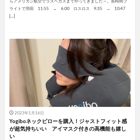
らアメリカン航空でラスベガスまでやってきました～。長時間フ
ライトで羽田 11:55 → 6:00 ロスロス 9:35 → 10:47
[…]
2023年1月16日
Yogiboネックピローを購入！ジャストフィット感
が超気持ちいい アイマスク付きの高機能も嬉し
い