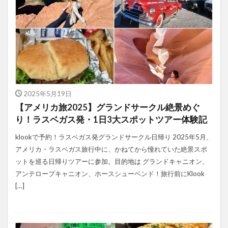
2025年5月19日
【アメリカ旅2025】グランドサークル絶景めぐ
り！ラスベガス発・1日3大スポットツアー体験記
klookで予約！ラスベガス発グランドサークル日帰り 2025年5月、
アメリカ・ラスベガス旅行中に、かねてから憧れていた絶景スポ
ットを巡る日帰りツアーに参加。目的地は グランドキャニオン、
アンテロープキャニオン、ホースシューベンド！旅行前にKlook
[…]