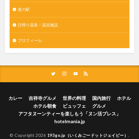
道の駅
日帰り温泉・温浴施設
プロフィール
カレー
吉祥寺グルメ
世界の料理
国内旅行
ホテル
ホテル朝食
ビュッフェ
グルメ
アフタヌーンティーを楽しもう「ヌン活プレス」
hotelmania.jp
© Copyright 2026
193go.jp（いくみごードットジェイピー）
.