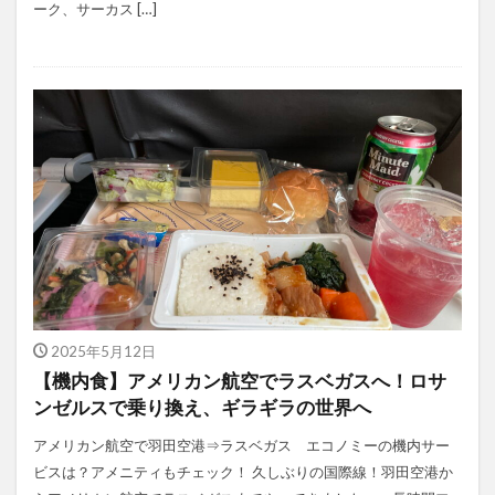
ーク、サーカス […]
2025年5月12日
【機内食】アメリカン航空でラスベガスへ！ロサ
ンゼルスで乗り換え、ギラギラの世界へ
アメリカン航空で羽田空港⇒ラスベガス エコノミーの機内サー
ビスは？アメニティもチェック！ 久しぶりの国際線！羽田空港か