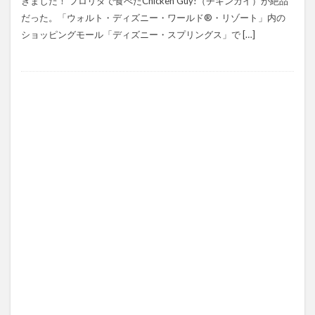
きました！ フロリダで食べたChicken Guy!（チキンガイ）が絶品
だった。「ウォルト・ディズニー・ワールド®・リゾート」内の
ショッピングモール「ディズニー・スプリングス」で […]