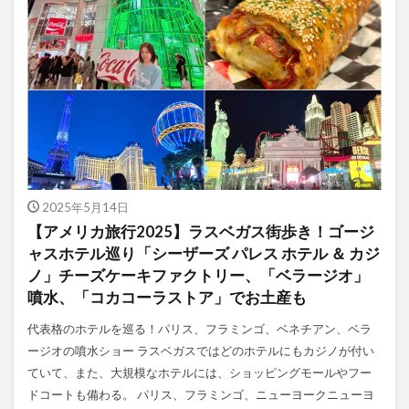
2025年5月14日
【アメリカ旅行2025】ラスベガス街歩き！ゴージ
ャスホテル巡り「シーザーズ パレス ホテル ＆ カジ
ノ」チーズケーキファクトリー、「ベラージオ」
噴水、「コカコーラストア」でお土産も
代表格のホテルを巡る！パリス、フラミンゴ、ベネチアン、ベラ
ージオの噴水ショー ラスベガスではどのホテルにもカジノが付い
ていて、また、大規模なホテルには、ショッピングモールやフー
ドコートも備わる。 パリス、フラミンゴ、ニューヨークニューヨ