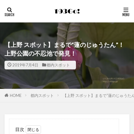
【上野 スポット】まるで“蓮のじゅうたん”！
上野公園の不忍池で発見！
2019年7月4日
都内スポット
HOME
都内スポット
【上野 スポット】まるで“蓮のじゅうた
目次