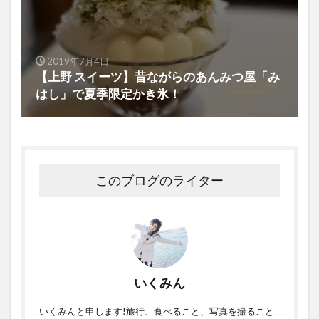
2019年7月4日
【上野 スイーツ】昔ながらのあんみつ屋「み
はし」で夏季限定かき氷！
このブログのライター
いくみん
いくみんと申します!旅行、食べること、写真を撮ること