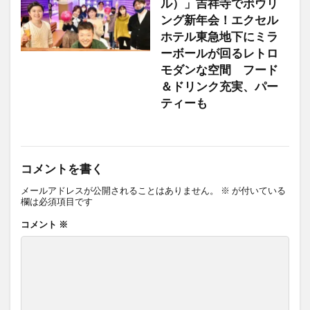
ル）」吉祥寺でボウリ
ング新年会！エクセル
ホテル東急地下にミラ
ーボールが回るレトロ
モダンな空間 フード
＆ドリンク充実、パー
ティーも
コメントを書く
メールアドレスが公開されることはありません。
※
が付いている
欄は必須項目です
コメント
※