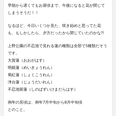
早朝から遅くてもお昼頃まで、午後になると花が閉じて
しまうそうだ！！
なるほど、今日いくつか見た、咲き始めと思ってた花
も、もしかしたら、夕方だったから閉じていたのかな?!
上野公園の不忍池で見れる蓮の種類は全部で5種類だそう
です。
大賀蓮（おおがはす）
明鏡蓮（めいきょうれん）
蜀紅蓮（しょくこうれん）
浄台蓮（じょうだいれん）
不忍池斑蓮（しのばずいけまだらはす）
例年の見頃は、例年7月中旬から8月中旬頃
とのこと。