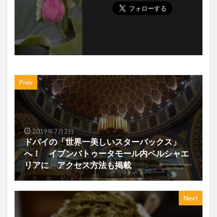
Prev
2019年7月2日
ドバイの「世界一美しいスターバックス」
へ！ イブンバトゥータモール内ペルシャエ
リアに アクセス方法も掲載
Next