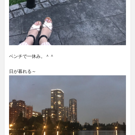
ベンチで一休み。＾＾
日が暮れる～