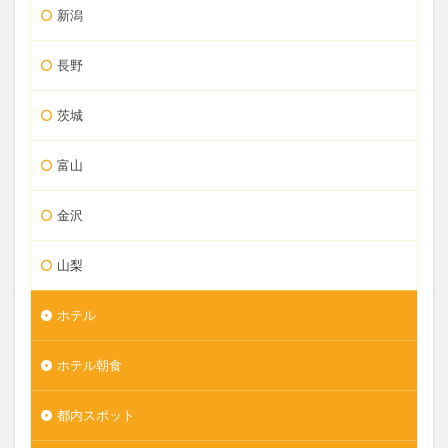
新潟
長野
茨城
富山
金沢
山梨
ホテル
ホテル朝食
都内スポット