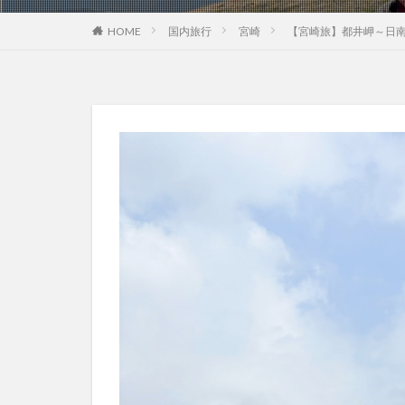
HOME
国内旅行
宮崎
【宮崎旅】都井岬～日