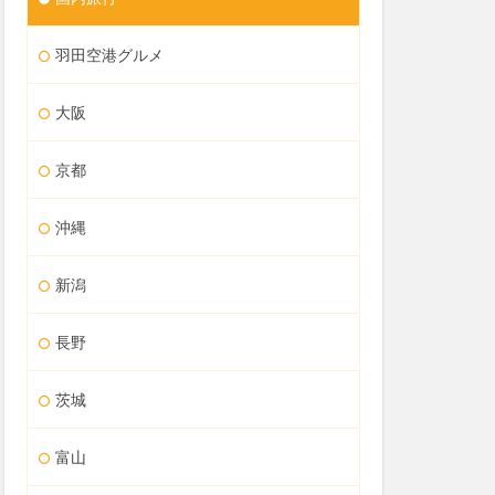
羽田空港グルメ
大阪
京都
沖縄
新潟
長野
茨城
富山