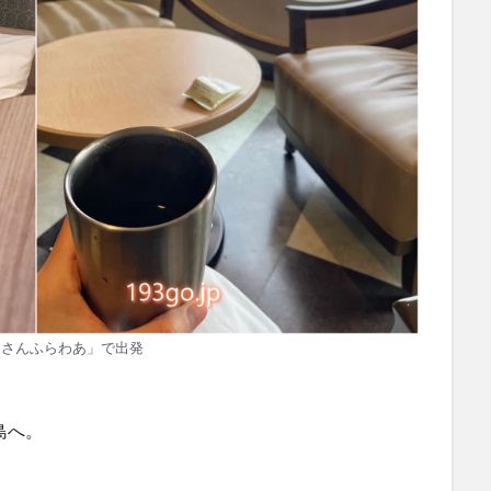
「さんふらわあ」で出発
島へ。