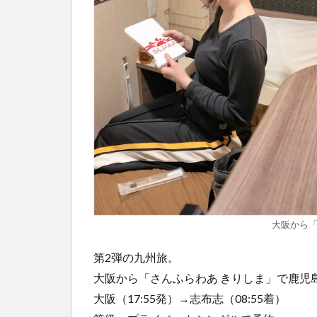
大阪から
第2弾の九州旅。
大阪から「さんふらわあ きりしま」で鹿児
大阪（17:55発）→志布志（08:55着）