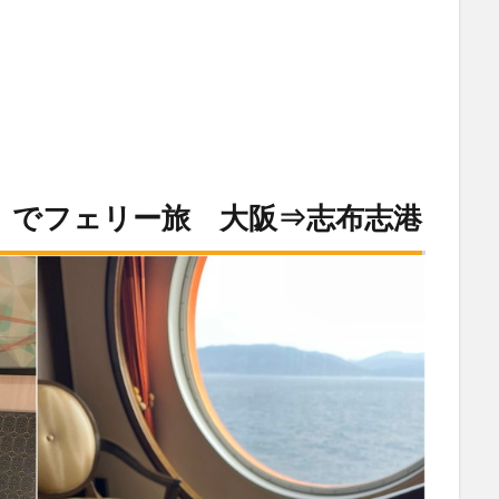
」でフェリー旅 大阪⇒志布志港