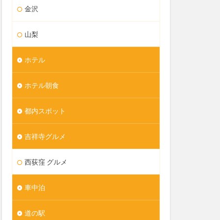
金沢
山梨
ホテル
ホテル朝食
都内スポット
吉祥寺グルメ
西荻窪 グルメ
車中泊
道の駅