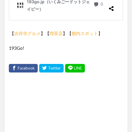
【
吉祥寺グルメ
】【
喫茶店
】【
都内スポット
】
193Go!