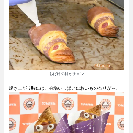
おばけの目がチョン
焼き上がり時には、会場いっぱいにおいもの香りが～。