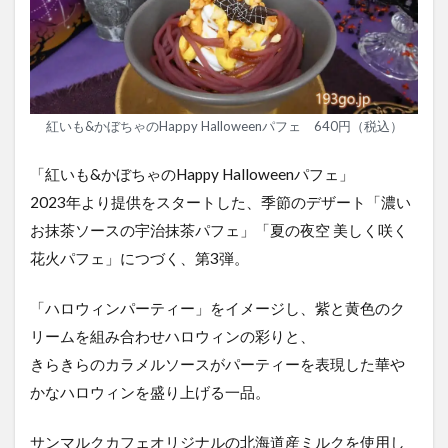
紅いも&かぼちゃのHappy Halloweenパフェ 640円（税込）
「紅いも&かぼちゃのHappy Halloweenパフェ」
2023年より提供をスタートした、季節のデザート「濃い
お抹茶ソースの宇治抹茶パフェ」「夏の夜空 美しく咲く
花火パフェ」につづく、第3弾。
「ハロウィンパーティー」をイメージし、紫と黄色のク
リームを組み合わせハロウィンの彩りと、
きらきらのカラメルソースがパーティーを表現した華や
かなハロウィンを盛り上げる一品。
サンマルクカフェオリジナルの北海道産ミルクを使用し