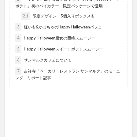
ポテト」初のバイカラー、限定パッケージで登場
2.1
限定デザイン 5個入りボックスも
3
紅いも&かぼちゃのHappy Halloweenパフェ
4
Happy Halloween魔女の巨峰スムージー
5
Happy Halloweenスイートポテトスムージー
6
サンマルクカフェについて
7
吉祥寺「ベーカリーレストラン サンマルク」のモーニ
ング リポート記事