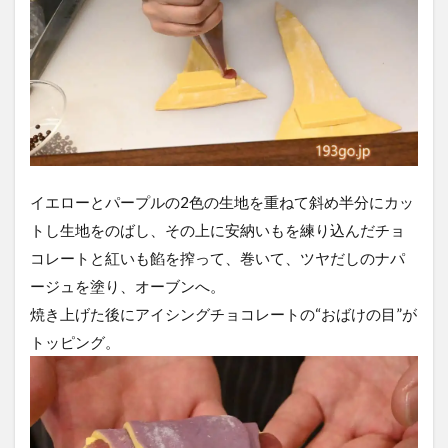
イエローとパープルの2色の生地を重ねて斜め半分にカッ
トし生地をのばし、その上に安納いもを練り込んだチョ
コレートと紅いも餡を搾って、巻いて、ツヤだしのナパ
ージュを塗り、オーブンへ。
焼き上げた後にアイシングチョコレートの“おばけの目”が
トッピング。