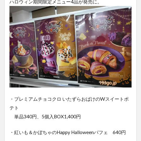
ハロウィン期間限定メニュー4品が発売に。
・プレミアムチョコクロ いたずらおばけのWスイートポ
テト
単品340円、5個入BOX1,400円
・紅いも＆かぼちゃのHappy Halloweenパフェ 640円