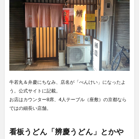
牛若丸＆弁慶にちなみ、店名が「べんけい」になったよ
う。公式サイトに記載。
お店はカウンター8席、4人テーブル（座敷）の京都なら
ではの細長い店舗。
看板うどん「辨慶うどん」とかや