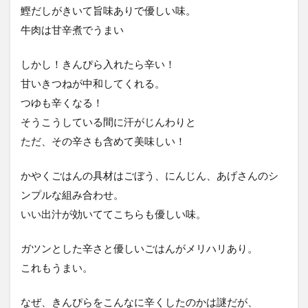
鰹だしがきいて旨味ありで優しい味。
牛肉は甘辛煮でうまい
しかし！きんぴら入れたら辛い！
甘いきつねが中和してくれる。
つゆも辛くなる！
そうこうしている間に汗がじんわりと
ただ、その辛さも含めて美味しい！
かやくごはんの具材はごぼう、にんじん、あげさんのシ
ンプルな組み合わせ。
いい出汁が効いててこちらも優しい味。
ガツンとした辛さと優しいごはんがメリハリあり。
これもうまい。
なぜ、きんぴらをこんなに辛くしたのかは謎だが、