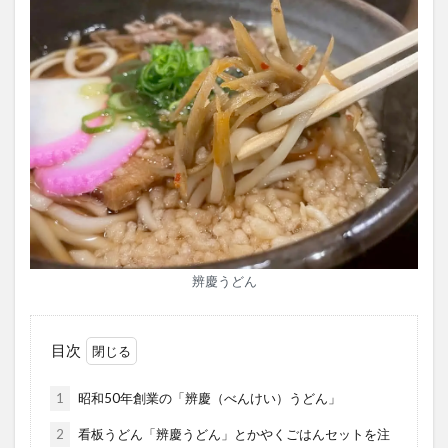
辨慶うどん
目次
1
昭和50年創業の「辨慶（べんけい）うどん」
2
看板うどん「辨慶うどん」とかやくごはんセットを注