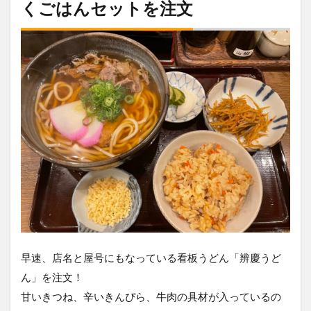
くごはんセットを注文
早速、店名と屋号にもなっている看板うどん「辨慶うど
ん」を注文！
甘いきつね、辛いきんぴら、牛肉の具材が入っているの