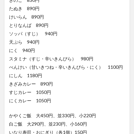
きのこ 830円
たぬき 890円
けいらん 890円
とりなんば 890円
ソッパ（すじ） 940円
天ぷら 940円
にく 940円
スタミナ（すじ・辛いきんぴら） 980円
べんけい（甘いきつね・辛いきんぴら・にく） 1100円
にしん 1180円
きざみカレー 890円
すじカレー 1050円
にくカレー 1050円
かやくご飯 大450円、並330円、小220円
白ご飯 大290円、並230円、小160円
いなり寿司・おにぎり（各1個）150円