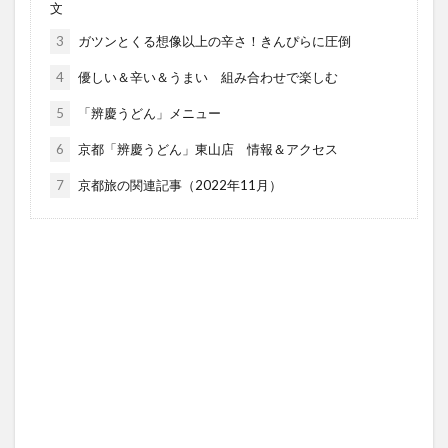
文
3
ガツンとくる想像以上の辛さ！きんぴらに圧倒
4
優しい＆辛い＆うまい 組み合わせで楽しむ
5
「辨慶うどん」メニュー
6
京都「辨慶うどん」東山店 情報＆アクセス
7
京都旅の関連記事（2022年11月）