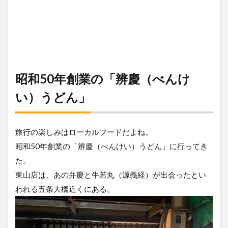
昭和50年創業の「辨慶（べんけ
い）うどん」
旅行の楽しみはローカルフードだよね。
昭和50年創業の「辨慶（べんけい）うどん」に行ってき
た。
東山店は、あの弁慶と牛若丸（源義経）が出会ったとい
われる五条大橋近くにある。