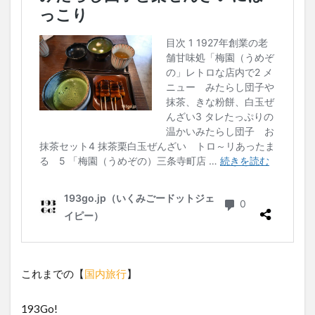
これまでの【
国内旅行
】
193Go!