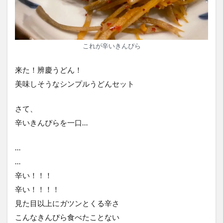
これが辛いきんぴら
来た！辨慶うどん！
美味しそうなシンプルうどんセット
さて、
辛いきんぴらを一口…
…
…
辛い！！！
辛い！！！！
見た目以上にガツンとくる辛さ
こんなきんぴら食べたことない