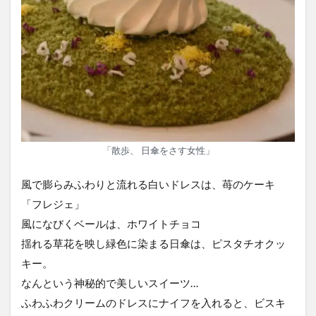
「散歩、 日傘をさす女性」
風で膨らみふわりと流れる白いドレスは、苺のケーキ
「フレジェ」
風になびくベールは、ホワイトチョコ
揺れる草花を映し緑色に染まる日傘は、ピスタチオクッ
キー。
なんという神秘的で美しいスイーツ…
ふわふわクリームのドレスにナイフを入れると、ビスキ