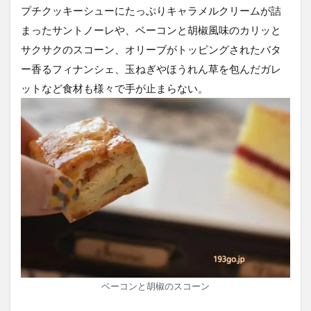
プチクッキーシューにたっぷりキャラメルクリームが詰
まったサントノーレや、ベーコンと胡椒風味のカリッと
サクサクのスコーン、オリーブがトッピングされたバタ
ー香るフィナンシェ、玉ねぎやほうれん草を包んだガレ
ットなど食材も様々で手が止まらない。
ベーコンと胡椒のスコーン