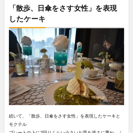
「散歩、日傘をさす女性」を表現
したケーキ
続いて、「散歩、日傘をさす女性」を表現したケーキと
モクテル
プレートの上に2回りくらい小さいお皿を逆さに重ね、ふ