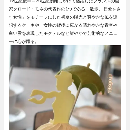
19世紀後半～20世紀初頭にかけて活躍したフランスの画
家クロード・モネの代表作の1つである「散歩、 日傘をさ
す女性」をモチーフにした初夏の陽光と爽やかな風を連
想するケーキや、女性の背後に広がる晴れやかな青空や
白い雲を表現したモクテルなど鮮やかで芸術的なメニュ
ーに心が躍る。