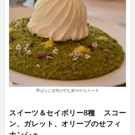
野ばらに女性が佇む鮮やかなケーキ
スイーツ＆セイボリー8種 スコー
ン、ガレット、オリーブのせフィ
ナンシェ…