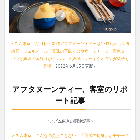
メズム東京 7月1日～新作アフタヌーンティーは17世紀オランダ
絵画 フェルメール「真珠の耳飾りの少女」モチーフ 青色ター
バンと真珠の耳飾りがインパクト抜群のケーキやオランダ菓子も
登場
（2022年6月15日更新）
アフタヌーンティー、客室のリポ
ート記事
＜メズム東京の関連記事＞
メズム東京 こんなの見たことない！「最後の晩餐」がモチーフ