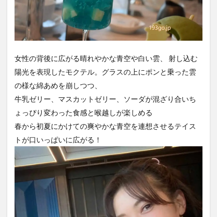
女性の背後に広がる晴れやかな青空や白い雲、 射し込む
陽光を表現したモクテル。グラスの上にポンと乗った雲
の様な綿あめを崩しつつ、
牛乳ゼリー、マスカットゼリー、ソーダが混ざり合いち
ょっぴり変わった食感と喉越しが楽しめる
春から初夏にかけての爽やかな青空を連想させるテイス
トが口いっぱいに広がる！