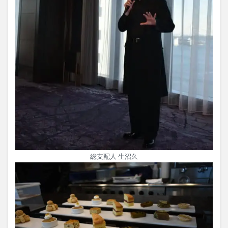
総支配人 生沼久