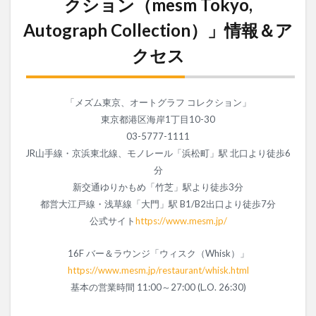
クション（mesm Tokyo,
Autograph Collection）」情報＆ア
クセス
「メズム東京、オートグラフ コレクション」
東京都港区海岸1丁目10-30
03-5777-1111
JR山手線・京浜東北線、モノレール「浜松町」駅 北口より徒歩6
分
新交通ゆりかもめ「竹芝」駅より徒歩3分
都営大江戸線・浅草線「大門」駅 B1/B2出口より徒歩7分
公式サイト
https://www.mesm.jp/
16F バー＆ラウンジ「ウィスク（Whisk）」
https://www.mesm.jp/restaurant/whisk.html
基本の営業時間 11:00～27:00 (L.O. 26:30)