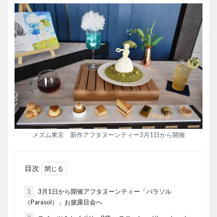
メズム東京 新作アフタヌーンティー3月1日から開催
目次
1
3月1日から開催アフタヌーンティー「パラソル
（Parasol）」お披露目会へ