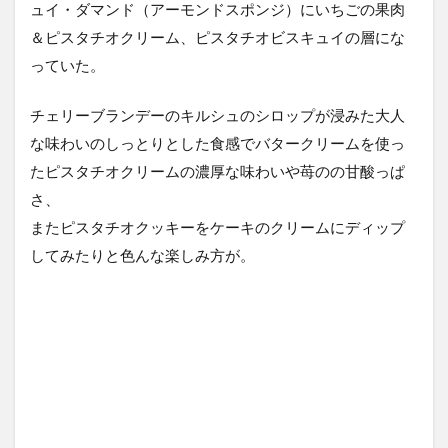
ュイ・ダマンド（アーモンドスポンジ）にいちごの果肉
＆ピスタチオクリーム、ピスタチオビスキュイの層にな
っていた。
チェリーブランデーのキルシュのシロップが浸みた大人
な味わいのしっとりとした食感でバタークリームを使っ
たピスタチオクリームの濃厚な味わいや苺のの甘酸っぱ
さ、
またピスタチオクッキーをケーキのクリームにディップ
してみたりと色んな楽しみ方が。