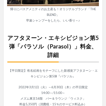
帰りにバスアメニティのお土産も！オリジナルブランド「THE
BLEND」
早速シャンプーをしたら、いい香り～♪
アフタヌーン・エキシビジョン第5
弾「パラソル（Parasol）」料金、
詳細
【平日限定】有名絵画をモチーフにした新感覚アフタヌーン・エ
キシビジョン第5弾『パラソル』
2022年3月1日（火）～6月30日（木）の平日限定
14:00～/15:00～
メズム東京16階 バー＆ラウンジ「ウィスク」
料金5,350円（消費税・15％のサービス料込み）