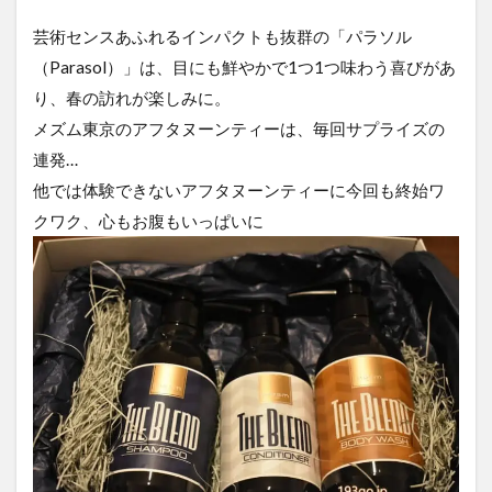
芸術センスあふれるインパクトも抜群の「パラソル
（Parasol）」は、目にも鮮やかで1つ1つ味わう喜びがあ
り、春の訪れが楽しみに。
メズム東京のアフタヌーンティーは、毎回サプライズの
連発…
他では体験できないアフタヌーンティーに今回も終始ワ
クワク、心もお腹もいっぱいに