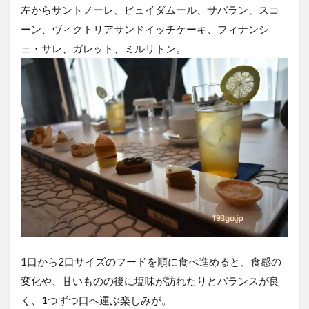
左からサントノーレ、ピュイダムール、サバラン、スコ
ーン、ヴィクトリアサンドイッチケーキ、フィナンシ
ェ・サレ、ガレット、ミルリトン。
1口から2口サイズのフードを順に食べ進めると、食感の
変化や、甘いものの後に塩味が訪れたりとバランスが良
く、1つずつ口へ運ぶ楽しみが。