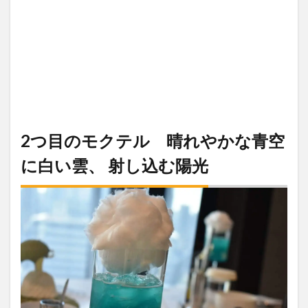
2つ目のモクテル 晴れやかな青空
に白い雲、 射し込む陽光