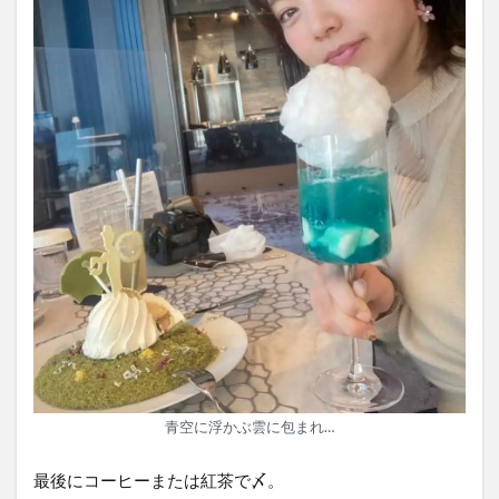
青空に浮かぶ雲に包まれ…
最後にコーヒーまたは紅茶で〆。