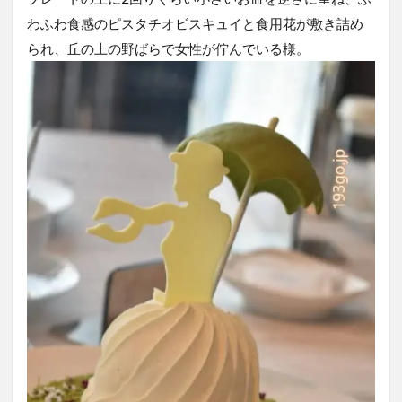
わふわ食感のピスタチオビスキュイと食用花が敷き詰め
られ、丘の上の野ばらで女性が佇んでいる様。